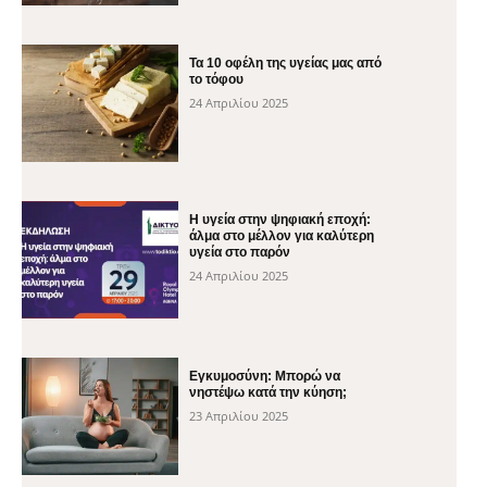
Τα 10 οφέλη της υγείας μας από
το τόφου
24 Απριλίου 2025
H υγεία στην ψηφιακή εποχή:
άλμα στο μέλλον για καλύτερη
υγεία στο παρόν
24 Απριλίου 2025
Εγκυμοσύνη: Μπορώ να
νηστέψω κατά την κύηση;
23 Απριλίου 2025