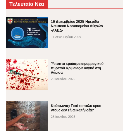
Τελευταία Νέα
16 Δεκεμβρίου 2025-Ημερίδα
Ναυτικού Νοσοκομείου Αθηνών
-ΛΑΕΔ-
11 Δεκεμβρίου 2025
Ύποπτο κρούσμα αιμορραγικού
πυρετού Κριμαίας-Κονγκό στη
Λάρισα
29 Ιουνίου 2025
Καύσωνας: Γιατί το πολύ κρύο
ντους δεν είναι καλή ιδέα?
28 Ιουνίου 2025