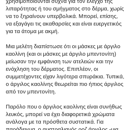
χρησιμοποιούνται συχνά για τον έλεγχο της
λιπαρότητας ή του σμήγματος στο δέρμα, χωρίς
να το ξηραίνουν υπερβολικά. Μπορεί, επίσης,
να εξαγάγει τις ακαθαρσίες και είναι ευεργετικός
για τα άτομα με ακμή.
Μια μελέτη διαπίστωσε ότι οι μάσκες με άργιλο
καολίνη (και οι μάσκες με άργιλο μπεντονίτη)
μείωσαν την εμφάνιση των ατελειών και την
ενόχληση του δέρματος. Επιπλέον, οι
συμμετέχοντες είχαν λιγότερα σπυράκια. Τυπικά,
ο άργιλος καολίνης θεωρείται πιο ήπιος άργιλος
από τον μπεντονίτη.
Παρόλο που ο άργιλος καολίνης είναι συνήθως
λευκός, μπορεί να έχει διαφορετικά χρώματα
ανάλογα με τα πρόσθετα συστατικά. Για
παράδειγμα, ο αυστραλιανός ροζ άργιλος -μια