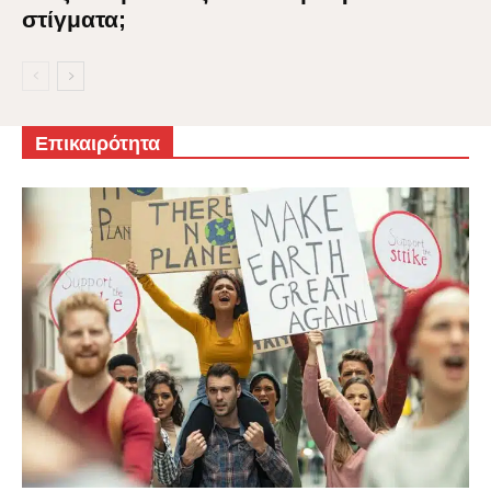
στίγματα;
Επικαιρότητα