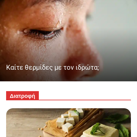
Καίτε θερμίδες με τον ιδρώτα;
Διατροφή