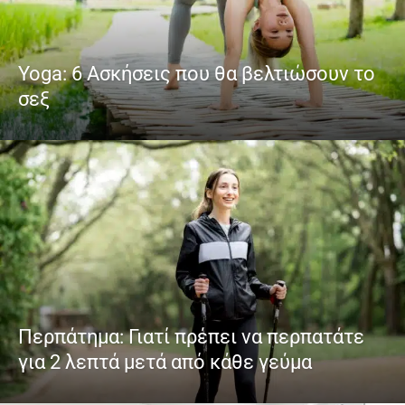
Yoga: 6 Ασκήσεις που θα βελτιώσουν το
σεξ
Περπάτημα: Γιατί πρέπει να περπατάτε
για 2 λεπτά μετά από κάθε γεύμα