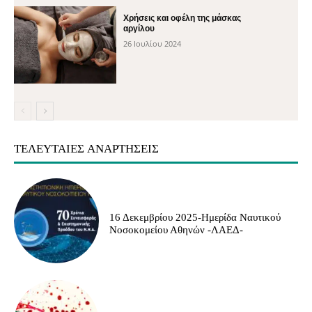
Χρήσεις και οφέλη της μάσκας
αργίλου
26 Ιουλίου 2024
ΤΕΛΕΥΤΑΊΕΣ ΑΝΑΡΤΉΣΕΙΣ
16 Δεκεμβρίου 2025-Ημερίδα Ναυτικού
Νοσοκομείου Αθηνών -ΛΑΕΔ-