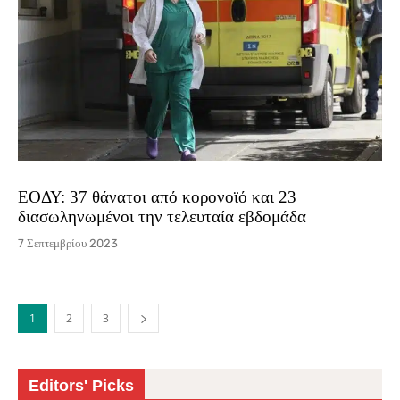
ΕΟΔΥ: 37 θάνατοι από κορονοϊό και 23
διασωληνωμένοι την τελευταία εβδομάδα
7 Σεπτεμβρίου 2023
1
2
3
Editors' Picks