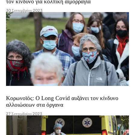
τον κίνδυνο για κολπική αιμορραγία
30 Σεπτεμβρίου 2023
Κορωνοϊός: Ο Long Covid αυξάνει τον κίνδυνο
αλλοιώσεων στα όργανα
27 Σεπτεμβρίου 2023