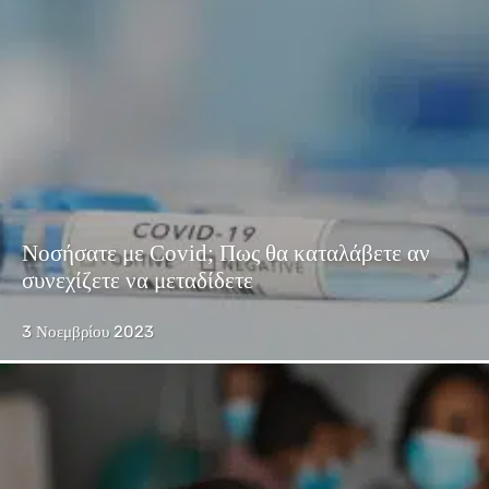
Νοσήσατε με Covid; Πως θα καταλάβετε αν
συνεχίζετε να μεταδίδετε
3 Νοεμβρίου 2023