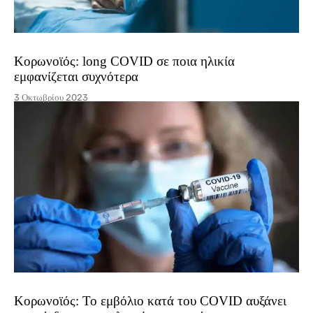
Κορωνοϊός: long COVID σε ποια ηλικία
εμφανίζεται συχνότερα
3 Οκτωβρίου 2023
Κορωνοϊός: Το εμβόλιο κατά του COVID αυξάνει