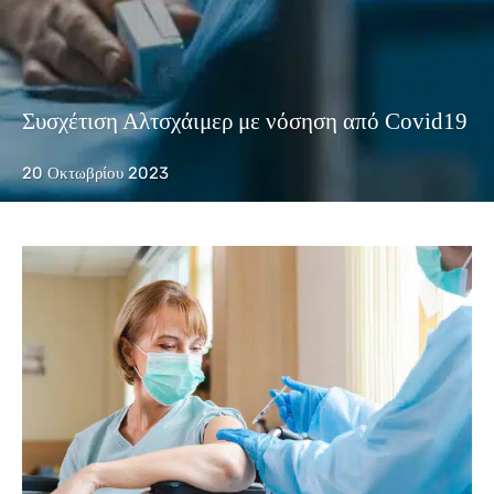
Συσχέτιση Αλτσχάιμερ με νόσηση από Covid19
20 Οκτωβρίου 2023