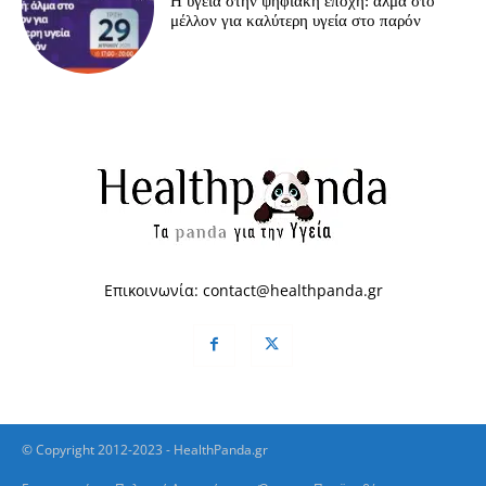
H υγεία στην ψηφιακή εποχή: άλμα στο
μέλλον για καλύτερη υγεία στο παρόν
Επικοινωνία:
contact@healthpanda.gr
© Copyright 2012-2023 - HealthPanda.gr