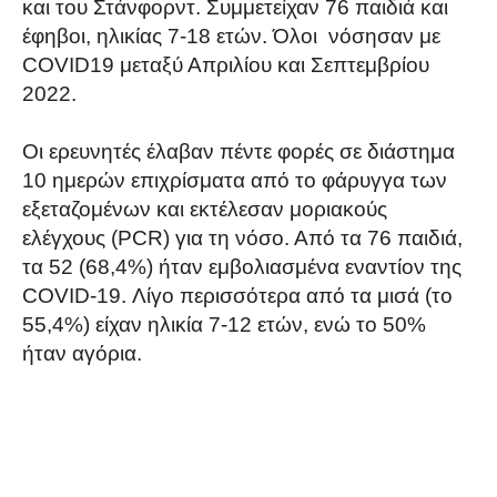
και του Στάνφορντ. Συμμετείχαν 76 παιδιά και
έφηβοι, ηλικίας 7-18 ετών. Όλοι νόσησαν με
COVID19 μεταξύ Απριλίου και Σεπτεμβρίου
2022.
Οι ερευνητές έλαβαν πέντε φορές σε διάστημα
10 ημερών επιχρίσματα από το φάρυγγα των
εξεταζομένων και εκτέλεσαν μοριακούς
ελέγχους (PCR) για τη νόσο. Από τα 76 παιδιά,
τα 52 (68,4%) ήταν εμβολιασμένα εναντίον της
COVID-19. Λίγο περισσότερα από τα μισά (το
55,4%) είχαν ηλικία 7-12 ετών, ενώ το 50%
ήταν αγόρια.