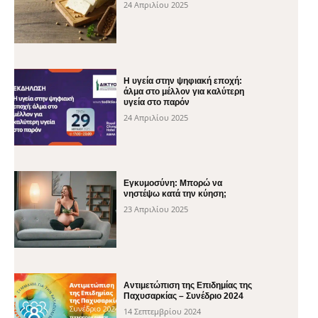
24 Απριλίου 2025
H υγεία στην ψηφιακή εποχή:
άλμα στο μέλλον για καλύτερη
υγεία στο παρόν
24 Απριλίου 2025
Εγκυμοσύνη: Μπορώ να
νηστέψω κατά την κύηση;
23 Απριλίου 2025
Αντιμετώπιση της Επιδημίας της
Παχυσαρκίας – Συνέδριο 2024
14 Σεπτεμβρίου 2024