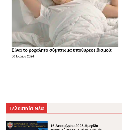
Είναι το ροχαλητό σύμπτωμα υποθυρεοειδισμού;
30 Ιουλίου 2024
Τελευταία Νέα
16 Δεκεμβρίου 2025-Ημερίδα