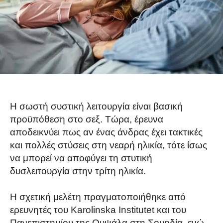
Η σωστή συστική λειτουργία είναι βασική
προϋπόθεση στο σεξ. Τώρα, έρευνα
αποδεικνύει πως αν ένας άνδρας έχει τακτικές
και πολλές στύσεις στη νεαρή ηλικία, τότε ίσως
να μπορεί να αποφύγει τη στυτική
δυσλειτουργία στην τρίτη ηλικία.
Η σχετική μελέτη πραγματοποιήθηκε από
ερευνητές του Karolinska Institutet και του
Πανεπιστημίου της Ουψάλα στη Σουηδία, ενώ