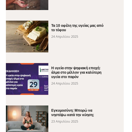
Τα 10 οφέλη της υγείας μας από
το τόφου
24 Απριλίου 2025
H υγεία στην ψηφιακή εποχή:
άλμα στο μέλλον για καλύτερη
υγεία στο παρόν
24 Απριλίου 2025
Εγκυμοσύνη: Μπορώ να
νηστέψω κατά την κύηση;
23 Απριλίου 2025