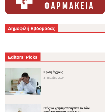
Δημοφιλή Εβδομάδας
Editors' Picks
Κρίση άγχους
31 Ιουλίου 2024
Πώς να χρησιμοποιήσετε το λάδι
καρύδας για την υγεία των