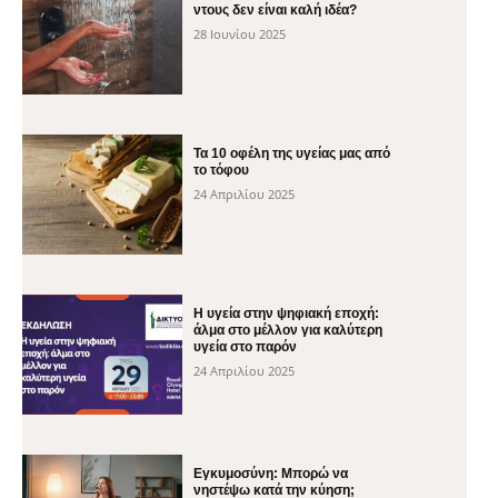
ντους δεν είναι καλή ιδέα?
28 Ιουνίου 2025
Τα 10 οφέλη της υγείας μας από
το τόφου
24 Απριλίου 2025
H υγεία στην ψηφιακή εποχή:
άλμα στο μέλλον για καλύτερη
υγεία στο παρόν
24 Απριλίου 2025
Εγκυμοσύνη: Μπορώ να
νηστέψω κατά την κύηση;