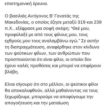
επιστημονική έρευνα.
Ο βασιλιάς Αντίγονος Β’ Γονατάς της
Μακεδονίας, ο οποίος έζησε μεταξύ 319 και 239
π.Χ., εξέφρασε μια σοφή σκέψη: “Θεέ μου,
προφύλαξέ με από τους φίλους μου, τους
εχθρούς μου τους αναλαμβάνω εγώ.” Σε αυτήν
τη διαπραγμάτευση, αναφέρθηκε στον κίνδυνο
των ψεύτικων φίλων, των ανθρώπων που
προσποιούνται ότι είναι φίλοι, οι οποίοι δεν
έχουν καλές προθέσεις και μπορεί να επιφέρουν
βλάβη.
Είναι σίγουρο ότι στο μέλλον, οι ψεύτικοι φίλοι
θα αποκαλυφθούν, αλλά μαθαίνοντας να τους
ξεχωρίζουμε, μπορούμε να αποφύγουμε την
απογοήτευση και την ματαίωση