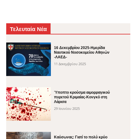
Τελευταία Νέα
16 Δεκεμβρίου 2025-Ημερίδα
Ναυτικού Νοσοκομείου Αθηνών
-ΛΑΕΔ-
11 Δεκεμβρίου 2025
Ύποπτο κρούσμα αιμορραγικού
πυρετού Κριμαίας-Κονγκό στη
Λάρισα
29 Ιουνίου 2025
Καύσωνας: Γιατί το πολύ κρύο