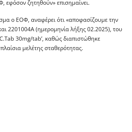
Φ, εφόσον ζητηθούν» επισημαίνει.
ασμα ο ΕΟΦ, αναφέρει ότι «αποφασίζουμε την
αι 2201004A (ημερομηνία λήξης 02.2025), του
.C.Tab 30mg/tab’, καθώς διαπιστώθηκε
 πλαίσια μελέτης σταθερότητας.