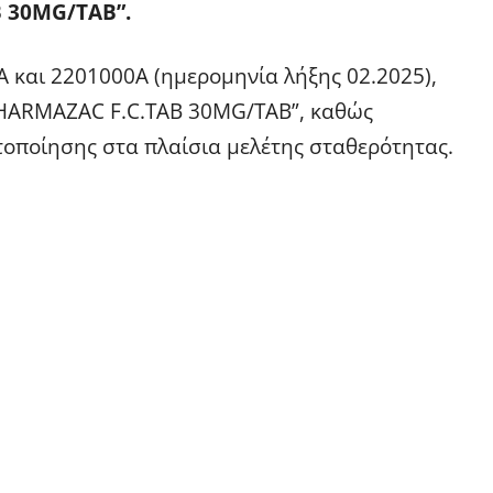
 30MG/TAB”.
A και 2201000A (ημερομηνία λήξης 02.2025),
PHARMAZAC F.C.TAB 30MG/TAB”, καθώς
τοποίησης στα πλαίσια μελέτης σταθερότητας.