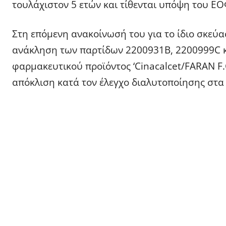
τουλάχιστον 5 ετών και τίθενται υπόψη του ΕΟ
Στη επόμενη ανακοίνωσή του για το ίδιο σκεύ
ανάκληση των παρτίδων 2200931Β, 2200999C κ
φαρμακευτικού προϊόντος ‘Cinacalcet/FARAN F
απόκλιση κατά τον έλεγχο διαλυτοποίησης στα