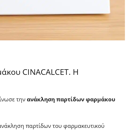
μάκου CINACALCET. Η
οίνωσε την
ανάκληση παρτίδων φαρμάκου
 ανάκληση παρτίδων του φαρμακευτικού