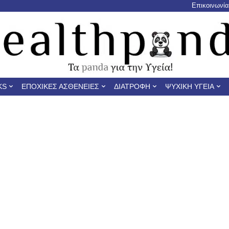
Επικοινωνία
KS
ΕΠΟΧΙΚΈΣ ΑΣΘΈΝΕΙΕΣ
ΔΙΑΤΡΟΦΉ
ΨΥΧΙΚΉ ΥΓΕΊΑ