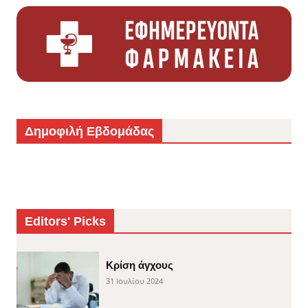
Δημοφιλή Εβδομάδας
Editors' Picks
Κρίση άγχους
31 Ιουλίου 2024