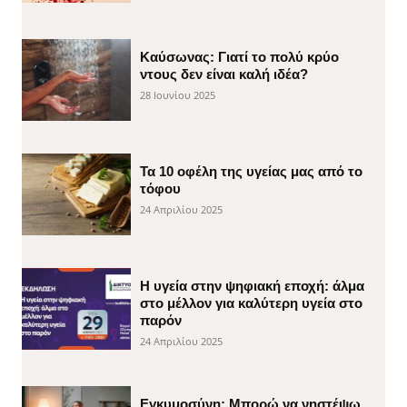
Καύσωνας: Γιατί το πολύ κρύο
ντους δεν είναι καλή ιδέα?
28 Ιουνίου 2025
Τα 10 οφέλη της υγείας μας από το
τόφου
24 Απριλίου 2025
H υγεία στην ψηφιακή εποχή: άλμα
στο μέλλον για καλύτερη υγεία στο
παρόν
24 Απριλίου 2025
Εγκυμοσύνη: Μπορώ να νηστέψω