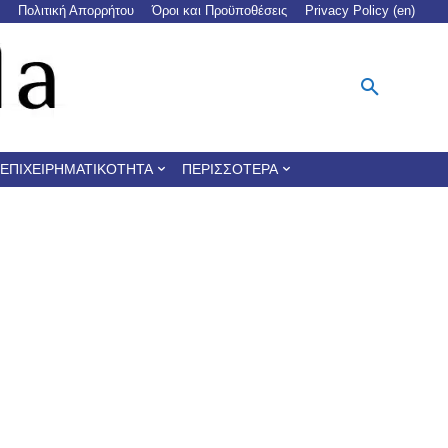
Πολιτική Απορρήτου
Όροι και Προϋποθέσεις
Privacy Policy (en)
ΕΠΙΧΕΙΡΗΜΑΤΙΚΌΤΗΤΑ
ΠΕΡΙΣΣΌΤΕΡΑ