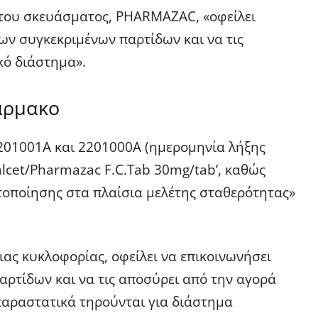
ς του σκευάσματος, PHARMAZAC, «οφείλει
ων συγκεκριμένων παρτίδων και να τις
κό διάστημα».
άρμακο
201001A και 2201000A (ημερομηνία λήξης
alcet/Pharmazac F.C.Tab 30mg/tab’, καθώς
τοποίησης στα πλαίσια μελέτης σταθερότητας»
ας κυκλοφορίας, οφείλει να επικοινωνήσει
αρτίδων και να τις αποσύρει από την αγορά
 παραστατικά τηρούνται για διάστημα