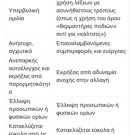
χρήση λέξεων με
Υπερβολική
ασυνήθιστους τρόπους
ομιλία
(όπως η χρήση του όρου
«θερμαντήρες ποδιών»
αντί για «κάλτσες»)
Ανήσυχο,
Επαναλαμβανόμενες
αγχωτικό
συμπεριφορές και ενέργειες
Ανεπαρκής
αυτοέλεγχος και
Εκρήξεις από αδυναμία
εκρήξεις από
ανοχής στην αλλαγή
παρορμητικότητ
α
Έλλειψη
Έλλειψη προσωπικών ή
προσωπικών ή
φυσικών ορίων
φυσικών ορίων
Κατακλύζεται
Κατακλύζεται εύκολα ή
εύκολα από τις