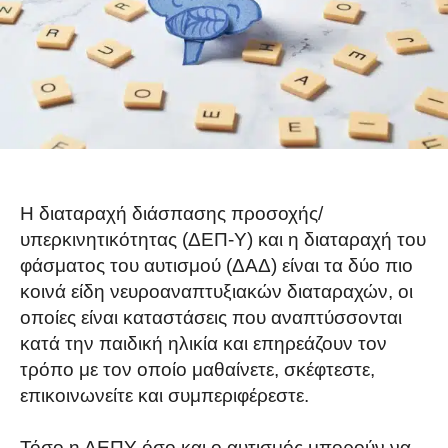
Η διαταραχή διάσπασης προσοχής/
υπερκινητικότητας (ΔΕΠ-Υ) και η διαταραχή του
φάσματος του αυτισμού (ΔΑΔ) είναι τα δύο πιο
κοινά είδη νευροαναπτυξιακών διαταραχών, οι
οποίες είναι καταστάσεις που αναπτύσσονται
κατά την παιδική ηλικία και επηρεάζουν τον
τρόπο με τον οποίο μαθαίνετε, σκέφτεστε,
επικοινωνείτε και συμπεριφέρεστε.
Τόσο η ΔΕΠΥ όσο και ο αυτισμός μπορούν να