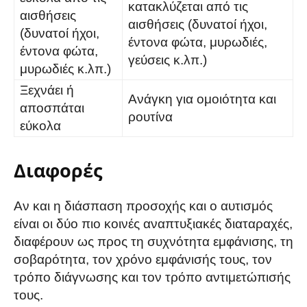
κατακλύζεται από τις
αισθήσεις
αισθήσεις (δυνατοί ήχοι,
(δυνατοί ήχοι,
έντονα φώτα, μυρωδιές,
έντονα φώτα,
γεύσεις κ.λπ.)
μυρωδιές κ.λπ.)
Ξεχνάει ή
Ανάγκη για ομοιότητα και
αποσπάται
ρουτίνα
εύκολα
Διαφορές
Αν και η διάσπαση προσοχής και ο αυτισμός
είναι οι δύο πιο κοινές αναπτυξιακές διαταραχές,
διαφέρουν ως προς τη συχνότητα εμφάνισης, τη
σοβαρότητα, τον χρόνο εμφάνισής τους, τον
τρόπο διάγνωσης και τον τρόπο αντιμετώπισής
τους.