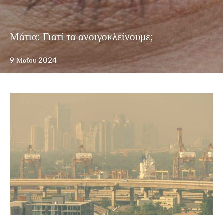
Μάτια: Γιατί τα ανοιγοκλείνουμε;
9 Μαΐου 2024