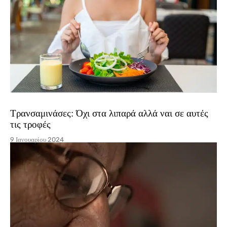
Τρανσαμινάσες: Όχι στα λιπαρά αλλά ναι σε αυτές
τις τροφές
9 Ιανουαρίου 2024