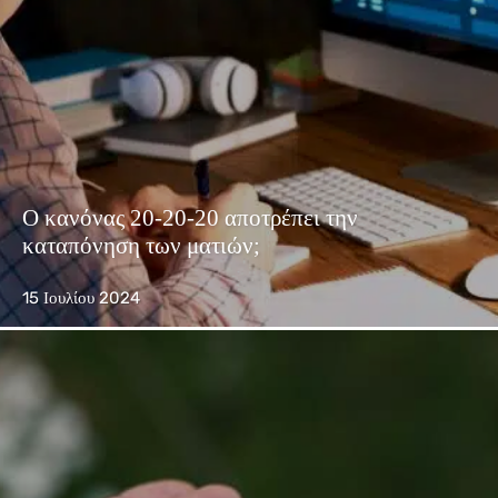
Ο κανόνας 20-20-20 αποτρέπει την
καταπόνηση των ματιών;
15 Ιουλίου 2024