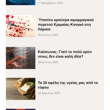
11 Δεκεμβρίου 2025
Ύποπτο κρούσμα αιμορραγικού
πυρετού Κριμαίας-Κονγκό στη
Λάρισα
29 Ιουνίου 2025
Καύσωνας: Γιατί το πολύ κρύο
ντους δεν είναι καλή ιδέα?
28 Ιουνίου 2025
Τα 10 οφέλη της υγείας μας από το
τόφου
24 Απριλίου 2025