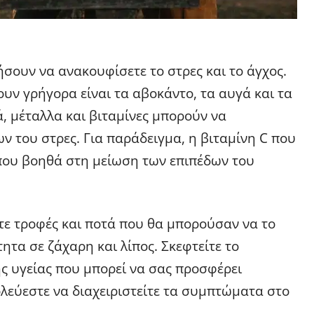
ήσουν να ανακουφίσετε το στρες και το άγχος.
υν γρήγορα είναι τα αβοκάντο, τα αυγά και τα
ά, μέταλλα και βιταμίνες μπορούν να
του στρες. Για παράδειγμα, η βιταμίνη C που
 που βοηθά στη μείωση των επιπέδων του
τε τροφές και ποτά που θα μπορούσαν να το
ητα σε ζάχαρη και λίπος. Σκεφτείτε το
ς υγείας που μπορεί να σας προσφέρει
λεύεστε να διαχειριστείτε τα συμπτώματα στο