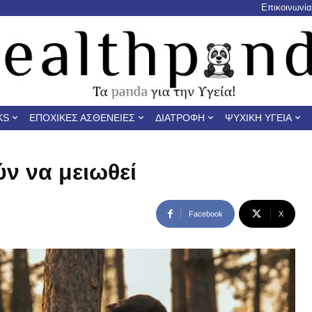
Επικοινωνία
KS
ΕΠΟΧΙΚΈΣ ΑΣΘΈΝΕΙΕΣ
ΔΙΑΤΡΟΦΉ
ΨΥΧΙΚΉ ΥΓΕΊΑ
ν να μειωθεί
Facebook
X