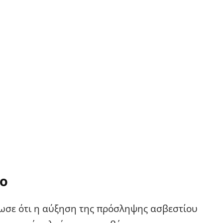
ιο
τωσε ότι η αύξηση της πρόσληψης ασβεστίου