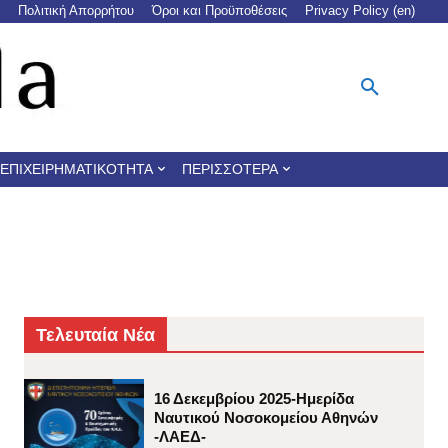
Πολιτική Απορρήτου
Όροι και Προϋποθέσεις
Privacy Policy (en)
ΕΠΙΧΕΙΡΗΜΑΤΙΚΌΤΗΤΑ
ΠΕΡΙΣΣΌΤΕΡΑ
Τελευταία Νέα
16 Δεκεμβρίου 2025-Ημερίδα
Ναυτικού Νοσοκομείου Αθηνών
-ΛΑΕΔ-