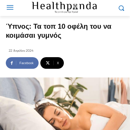
Ύπνος: Τα τοπ 10 οφέλη του να
κοιμάσαι γυμνός
22 Απριλίου 2024
Facebook
X