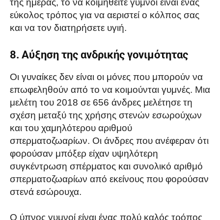
της ημέρας, το να κοιμηθείτε γυμνοί είναι ένας
εύκολος τρόπος για να αεριστεί ο κόλπος σας
και να τον διατηρήσετε υγιή.
8. Αύξηση της ανδρικής γονιμότητας
Οι γυναίκες δεν είναι οι μόνες που μπορούν να
επωφεληθούν από το να κοιμούνται γυμνές. Μια
μελέτη του 2018 σε 656 άνδρες μελέτησε τη
σχέση μεταξύ της χρήσης στενών εσωρούχων
και του χαμηλότερου αριθμού
σπερματοζωαρίων. Οι άνδρες που ανέφεραν ότι
φορούσαν μπόξερ είχαν υψηλότερη
συγκέντρωση σπέρματος και συνολικό αριθμό
σπερματοζωαρίων από εκείνους που φορούσαν
στενά εσώρουχα.
Ο ύπνος γυμνοί είναι ένας πολύ καλός τρόπος