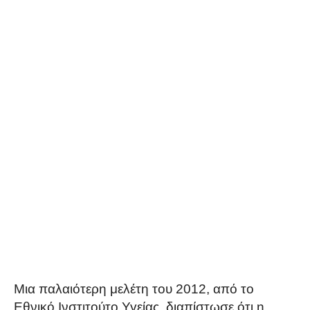
Μια παλαιότερη μελέτη του 2012, από το
Εθνικό Ινστιτούτο Υγείας, διαπίστωσε ότι η