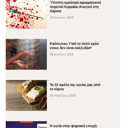
Ύποπτο κρούσμα αιμορραγικού
πυρετού Κριμαίας-Κονγκό στη
Λάρισα
29 Ιουνίου 2025
Καύσωνας: Γιατί το πολύ κρύο
ντους δεν είναι καλή ιδέα?
28 Ιουνίου 2025
Τα 10 οφέλη της υγείας μας από
το τόφου
24 Απριλίου 2025
H υγεία στην ψηφιακή εποχή: