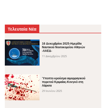
Τελευταία Νέα
16 Δεκεμβρίου 2025-Ημερίδα
Ναυτικού Νοσοκομείου Αθηνών
-ΛΑΕΔ-
11 Δεκεμβρίου 2025
Ύποπτο κρούσμα αιμορραγικού
πυρετού Κριμαίας-Κονγκό στη
Λάρισα
29 Ιουνίου 2025