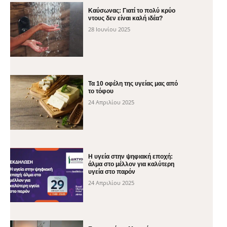
Καύσωνας: Γιατί το πολύ κρύο
ντους δεν είναι καλή ιδέα?
28 Ιουνίου 2025
Τα 10 οφέλη της υγείας μας από
το τόφου
24 Απριλίου 2025
H υγεία στην ψηφιακή εποχή:
άλμα στο μέλλον για καλύτερη
υγεία στο παρόν
24 Απριλίου 2025