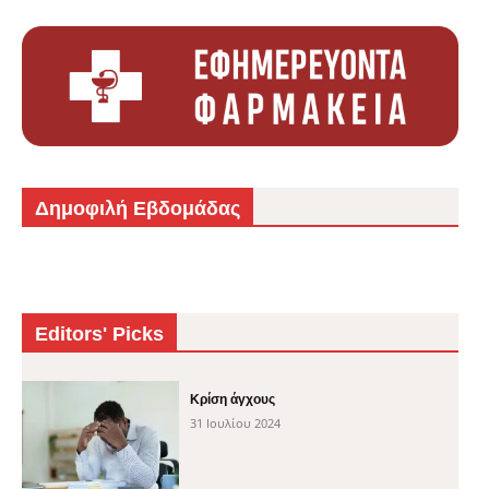
Δημοφιλή Εβδομάδας
Editors' Picks
Κρίση άγχους
31 Ιουλίου 2024