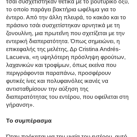
τσάι συσχετίστηκαν θετικά με το βουτυρικό οξύ,
το οποίο παράγει βακτήρια ωφέλιμα για το
έντερο. Από την άλλη πλευρά, το κακάο και το
πράσινο τσάι συσχετίστηκαν αρνητικά με τη
ζονουλίνη, μια πρωτεΐνη που σχετίζεται με την
εντερική διαπερατότητα. Όπως σημειώνει, η
επικεφαλής της μελέτης, Δρ Cristina Andrés-
Lacueva, «η υψηλότερη πρόσληψη φρούτων,
λαχανικών και τροφίμων, όπως εκείνα που
περιγράφονται παραπάνω, προσφέρουν
φυτικές ίνες και πολυφαινόλες ικανές να
αντισταθμίσουν την αύξηση της
διαπερατότητας του εντέρου, που οφείλεται στη
γήρανση».
Το συμπέρασμα
Όταν πρόκειται για την υγεία του εντέρου, αυτό