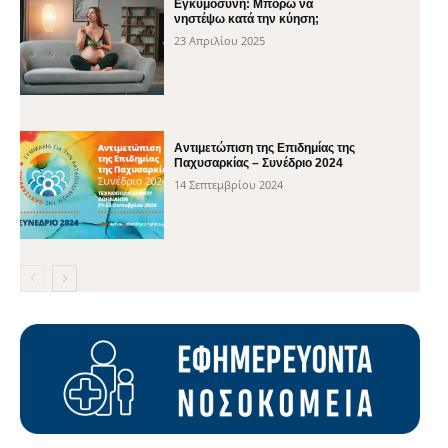
Εγκυμοσύνη: Μπορώ να
νηστέψω κατά την κύηση;
23 Απριλίου 2025
Αντιμετώπιση της Επιδημίας της
Παχυσαρκίας – Συνέδριο 2024
14 Σεπτεμβρίου 2024