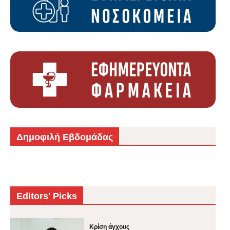
Δημοφιλή Εβδομάδας
Editors' Picks
Κρίση άγχους