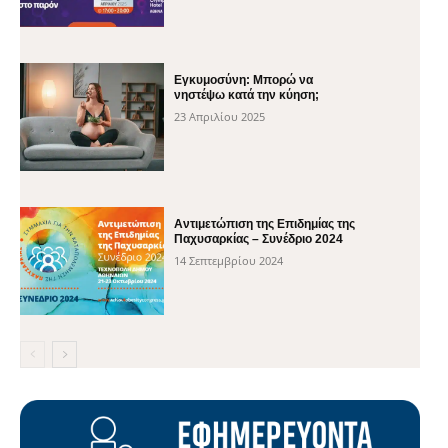
Εγκυμοσύνη: Μπορώ να
νηστέψω κατά την κύηση;
23 Απριλίου 2025
Αντιμετώπιση της Επιδημίας της
Παχυσαρκίας – Συνέδριο 2024
14 Σεπτεμβρίου 2024