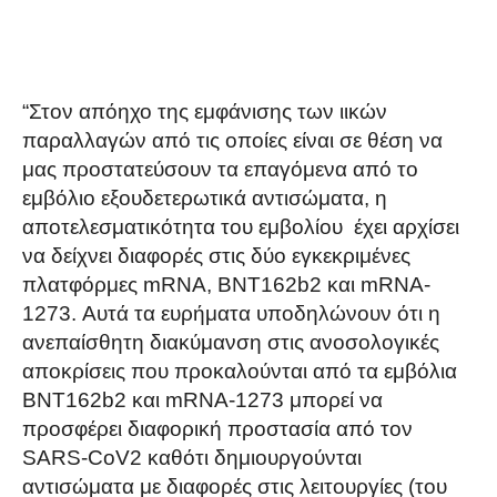
“Στον απόηχο της εμφάνισης των ιικών
παραλλαγών από τις οποίες είναι σε θέση να
μας προστατεύσουν τα επαγόμενα από το
εμβόλιο εξουδετερωτικά αντισώματα, η
αποτελεσματικότητα του εμβολίου έχει αρχίσει
να δείχνει διαφορές στις δύο εγκεκριμένες
πλατφόρμες mRNA, BNT162b2 και mRNA-
1273. Αυτά τα ευρήματα υποδηλώνουν ότι η
ανεπαίσθητη διακύμανση στις ανοσολογικές
αποκρίσεις που προκαλούνται από τα εμβόλια
BNT162b2 και mRNA-1273 μπορεί να
προσφέρει διαφορική προστασία από τον
SARS-CoV2 καθότι δημιουργούνται
αντισώματα με διαφορές στις λειτουργίες (του