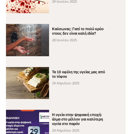
29 Ιουνίου 2025
Καύσωνας: Γιατί το πολύ κρύο
ντους δεν είναι καλή ιδέα?
28 Ιουνίου 2025
Τα 10 οφέλη της υγείας μας από
το τόφου
24 Απριλίου 2025
H υγεία στην ψηφιακή εποχή:
άλμα στο μέλλον για καλύτερη
υγεία στο παρόν
24 Απριλίου 2025