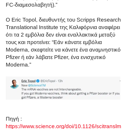
FC-διαμεσολαβητή).”
Ο Eric Topol, διευθυντής του Scripps Research
Translational Institute της Καλιφόρνια αναφέρει
ότι τα 2 εμβόλια δεν είναι εναλλακτικά μεταξύ
τους και προτείνει: “Εάν κάνατε εμβόλια
Moderna, σκεφτείτε να κάνετε ένα αναμνηστικό
Pfizer ή εάν λάβατε Pfizer, ένα ενισχυτικό
Moderna.”
Πηγή :
https://www.science.org/doi/10.1126/scitranslm