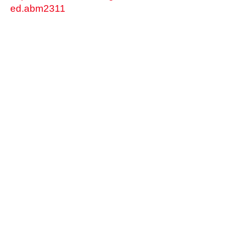
ed.abm2311