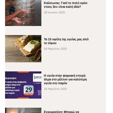
Καύσωνας: Γιατί το πολύ κρύο
ντους δεν είναι καλή ιδέα?
28 Ιουνίου 2025
Τα 10 οφέλη της υγείας μας από
το τόφου
24 Απριλίου 2025
H υγεία στην ψηφιακή εποχή:
άλμα στο μέλλον για καλύτερη
υγεία στο παρόν
24 Απριλίου 2025
Εγκυμοσύνη: Μπορώ να