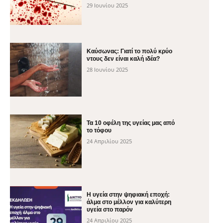
29 Ιουνίου 2025
Καύσωνας: Γιατί το πολύ κρύο
ντους δεν είναι καλή ιδέα?
28 Ιουνίου 2025
Τα 10 οφέλη της υγείας μας από
το τόφου
24 Απριλίου 2025
H υγεία στην ψηφιακή εποχή:
άλμα στο μέλλον για καλύτερη
υγεία στο παρόν
24 Απριλίου 2025