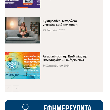
Εγκυμοσύνη: Μπορώ να
νηστέψω κατά την κύηση;
23 Απριλίου 2025
Αντιμετώπιση της Επιδημίας της
Παχυσαρκίας – Συνέδριο 2024
14 Σεπτεμβρίου 2024