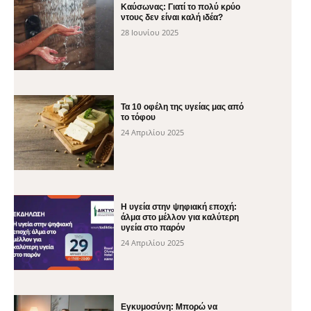
Καύσωνας: Γιατί το πολύ κρύο
ντους δεν είναι καλή ιδέα?
28 Ιουνίου 2025
Τα 10 οφέλη της υγείας μας από
το τόφου
24 Απριλίου 2025
H υγεία στην ψηφιακή εποχή:
άλμα στο μέλλον για καλύτερη
υγεία στο παρόν
24 Απριλίου 2025
Εγκυμοσύνη: Μπορώ να