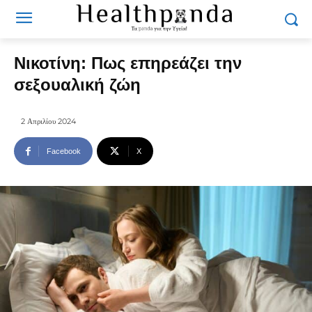
Νικοτίνη: Πως επηρεάζει την
σεξουαλική ζώη
2 Απριλίου 2024
Facebook
X