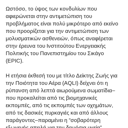
Ωστόσο, το ύψος των κονδυλίων που
αφιερώνεται στην αντιμετώπιση του
προβλήματος είναι πολύ μικρότερο από εκείνο
που προορίζεται για την αντιμετώπιση των
μολυσματικών ασθενειών, όπως αναφέρεται
στην έρευνα του Ινστιτούτου Ενεργειακής
Πολιτικής του Πανεπιστημίου του Σικάγο
(EPIC).
Η ετήσια έκθεσή του με τίτλο Δείκτης Ζωής για
την Ποιότητα του Αέρα (AQLI) δείχνει ότι η
ρύπανση από λεπτά αιωρούμενα σωματίδια–
που προκαλείται από τις βιομηχανικές
εκπομπές, από τις εκπομπές των οχημάτων,
από τις δασικές πυρκαγιές και από άλλους
παράγοντες–παραμένει η “σοβαρότερη
εξωγενής απειλή για την δημόσια υγεία”.