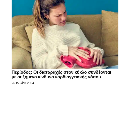
Περίοδος: Οι διαταραχές στον κύκλο συνδέονται
με αυξημένο κίνδυνο καρδιαγγειακής νόσου
26 Ιουλίου 2024