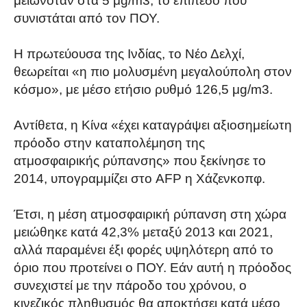
μειωνόταν στα 5 μg/m3, το επίπεδο που
συνιστάται από τον ΠΟΥ.
Η πρωτεύουσα της Ινδίας, το Νέο Δελχί,
θεωρείται «η πιο μολυσμένη μεγαλούπολη στον
κόσμο», με μέσο ετήσιο ρυθμό 126,5 μg/m3.
Αντίθετα, η Κίνα «έχει καταγράψει αξιοσημείωτη
πρόοδο στην καταπολέμηση της
ατμοσφαιρικής ρύπανσης» που ξεκίνησε το
2014, υπογραμμίζει στο AFP η Χάζενκοπφ.
Έτσι, η μέση ατμοσφαιρική ρύπανση στη χώρα
μειώθηκε κατά 42,3% μεταξύ 2013 και 2021,
αλλά παραμένει έξι φορές υψηλότερη από το
όριο που προτείνει ο ΠΟΥ. Εάν αυτή η πρόοδος
συνεχιστεί με την πάροδο του χρόνου, ο
κινεζικός πληθυσμός θα αποκτήσει κατά μέσο