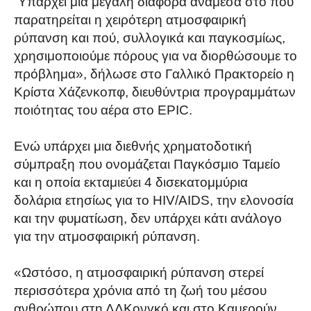
“Υπάρχει μια μεγάλη διαφορά ανάμεσα στο πού
παρατηρείται η χειρότερη ατμοσφαιρική
ρύπανση και πού, συλλογικά και παγκοσμίως,
χρησιμοποιούμε πόρους για να διορθώσουμε το
πρόβλημα», δήλωσε στο Γαλλικό Πρακτορείο η
Κρίστα Χάζενκοπφ, διευθύντρια προγραμμάτων
ποιότητας του αέρα στο EPIC.
Ενώ υπάρχει μια διεθνής χρηματοδοτική
σύμπραξη που ονομάζεται Παγκόσμιο Ταμείο
και η οποία εκταμιεύει 4 δισεκατομμύρια
δολάρια ετησίως για το HIV/AIDS, την ελονοσία
και την φυματίωση, δεν υπάρχει κάτι ανάλογο
για την ατμοσφαιρική ρύπανση.
«Ωστόσο, η ατμοσφαιρική ρύπανση στερεί
περισσότερα χρόνια από τη ζωή του μέσου
ανθρώπου στη ΛΔΚονγκό και στο Καμερούν