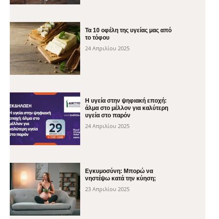
Τα 10 οφέλη της υγείας μας από
το τόφου
24 Απριλίου 2025
H υγεία στην ψηφιακή εποχή:
άλμα στο μέλλον για καλύτερη
υγεία στο παρόν
24 Απριλίου 2025
Εγκυμοσύνη: Μπορώ να
νηστέψω κατά την κύηση;
23 Απριλίου 2025