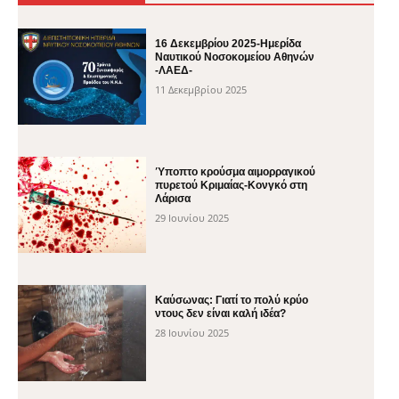
16 Δεκεμβρίου 2025-Ημερίδα
Ναυτικού Νοσοκομείου Αθηνών
-ΛΑΕΔ-
11 Δεκεμβρίου 2025
Ύποπτο κρούσμα αιμορραγικού
πυρετού Κριμαίας-Κονγκό στη
Λάρισα
29 Ιουνίου 2025
Καύσωνας: Γιατί το πολύ κρύο
ντους δεν είναι καλή ιδέα?
28 Ιουνίου 2025