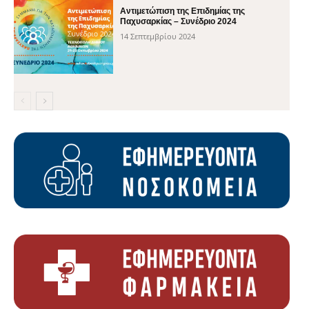
Αντιμετώπιση της Επιδημίας της
Παχυσαρκίας – Συνέδριο 2024
14 Σεπτεμβρίου 2024