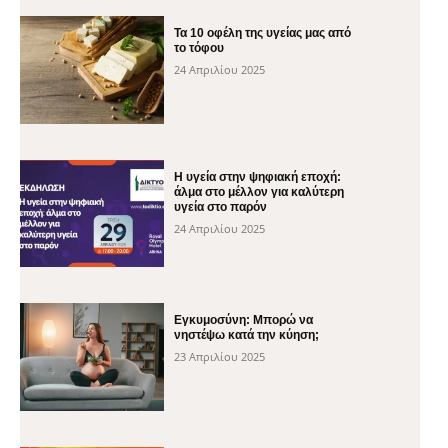
Τα 10 οφέλη της υγείας μας από
το τόφου
24 Απριλίου 2025
H υγεία στην ψηφιακή εποχή:
άλμα στο μέλλον για καλύτερη
υγεία στο παρόν
24 Απριλίου 2025
Εγκυμοσύνη: Μπορώ να
νηστέψω κατά την κύηση;
23 Απριλίου 2025