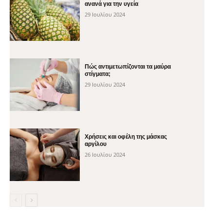
ανανά για την υγεία
29 Ιουλίου 2024
Πώς αντιμετωπίζονται τα μαύρα
στίγματα;
29 Ιουλίου 2024
Χρήσεις και οφέλη της μάσκας
αργίλου
26 Ιουλίου 2024