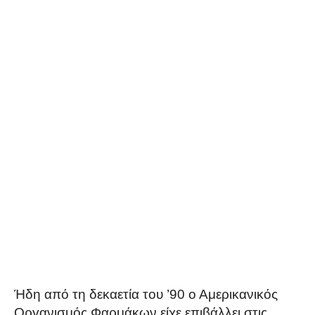
Ήδη από τη δεκαετία του ’90 ο Αμερικανικός
Οργανισμός Φαρμάκων είχε επιβάλλει στις