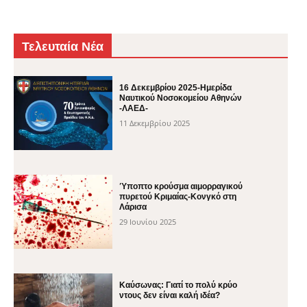
Τελευταία Νέα
16 Δεκεμβρίου 2025-Ημερίδα
Ναυτικού Νοσοκομείου Αθηνών
-ΛΑΕΔ-
11 Δεκεμβρίου 2025
Ύποπτο κρούσμα αιμορραγικού
πυρετού Κριμαίας-Κονγκό στη
Λάρισα
29 Ιουνίου 2025
Καύσωνας: Γιατί το πολύ κρύο
ντους δεν είναι καλή ιδέα?