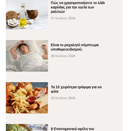
Πώς να χρησιμοποιήσετε το λάδι
καρύδας για την υγεία των
μαλλιών
31 Ιουλίου 2024
Είναι το ροχαλητό σύμπτωμα
υποθυρεοειδισμού;
30 Ιουλίου 2024
Τα 10 χειρότερα τρόφιμα για να
φάτε
29 Ιουλίου 2024
8 Επιστημονικά οφέλη του