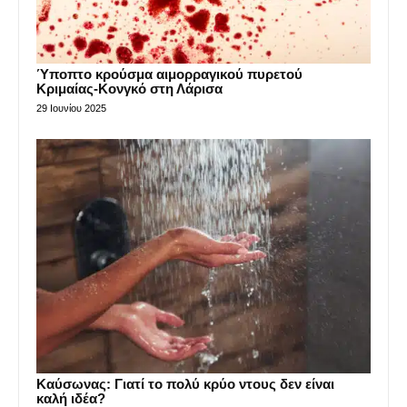
Ύποπτο κρούσμα αιμορραγικού πυρετού
Κριμαίας-Κονγκό στη Λάρισα
29 Ιουνίου 2025
Καύσωνας: Γιατί το πολύ κρύο ντους δεν είναι
καλή ιδέα?