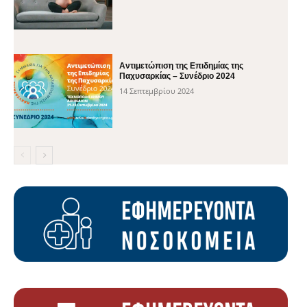
Αντιμετώπιση της Επιδημίας της
Παχυσαρκίας – Συνέδριο 2024
14 Σεπτεμβρίου 2024