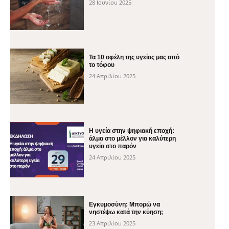
28 Ιουνίου 2025
Τα 10 οφέλη της υγείας μας από
το τόφου
24 Απριλίου 2025
H υγεία στην ψηφιακή εποχή:
άλμα στο μέλλον για καλύτερη
υγεία στο παρόν
24 Απριλίου 2025
Εγκυμοσύνη: Μπορώ να
νηστέψω κατά την κύηση;
23 Απριλίου 2025