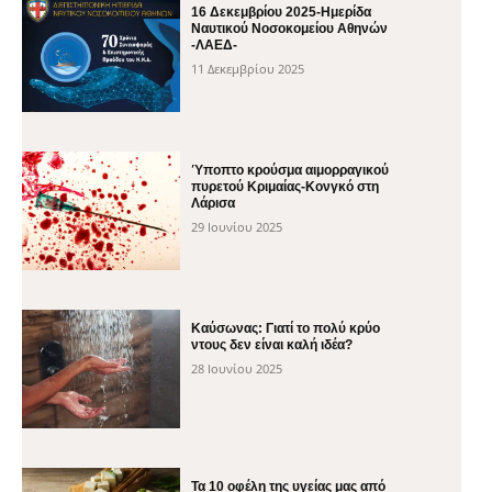
16 Δεκεμβρίου 2025-Ημερίδα
Ναυτικού Νοσοκομείου Αθηνών
-ΛΑΕΔ-
11 Δεκεμβρίου 2025
Ύποπτο κρούσμα αιμορραγικού
πυρετού Κριμαίας-Κονγκό στη
Λάρισα
29 Ιουνίου 2025
Καύσωνας: Γιατί το πολύ κρύο
ντους δεν είναι καλή ιδέα?
28 Ιουνίου 2025
Τα 10 οφέλη της υγείας μας από