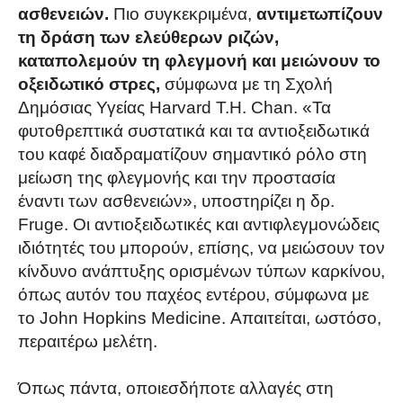
ασθενειών.
Πιο συγκεκριμένα,
αντιμετωπίζουν
τη δράση των ελεύθερων ριζών,
καταπολεμούν τη φλεγμονή και μειώνουν το
οξειδωτικό στρες,
σύμφωνα με τη Σχολή
Δημόσιας Υγείας Harvard T.H. Chan. «Τα
φυτοθρεπτικά συστατικά και τα αντιοξειδωτικά
του καφέ διαδραματίζουν σημαντικό ρόλο στη
μείωση της φλεγμονής και την προστασία
έναντι των ασθενειών», υποστηρίζει η δρ.
Fruge. Οι αντιοξειδωτικές και αντιφλεγμονώδεις
ιδιότητές του μπορούν, επίσης, να μειώσουν τον
κίνδυνο ανάπτυξης ορισμένων τύπων καρκίνου,
όπως αυτόν του παχέος εντέρου, σύμφωνα με
το John Hopkins Medicine. Απαιτείται, ωστόσο,
περαιτέρω μελέτη.
Όπως πάντα, οποιεσδήποτε αλλαγές στη