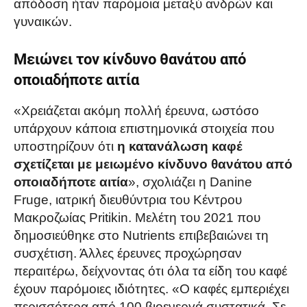
απόδοση ήταν παρόμοια μεταξύ ανδρών και
γυναικών.
Μειώνει τον κίνδυνο θανάτου από
οποιαδήποτε αιτία
«Χρειάζεται ακόμη πολλή έρευνα, ωστόσο
υπάρχουν κάποια επιστημονικά στοιχεία που
υποστηρίζουν ότι
η κατανάλωση καφέ
σχετίζεται με μειωμένο κίνδυνο θανάτου από
οποιαδήποτε αιτία
», σχολιάζει η Danine
Fruge, ιατρική διευθύντρια του Κέντρου
Μακροζωίας Pritikin. Μελέτη του 2021 που
δημοσιεύθηκε στο Nutrients επιβεβαιώνει τη
συσχέτιση. Άλλες έρευνες προχώρησαν
περαιτέρω, δείχνοντας ότι όλα τα είδη του καφέ
έχουν παρόμοιες ιδιότητες. «Ο καφές εμπεριέχει
περισσότερα από 100 βιοενεργά συστατικά. Σε