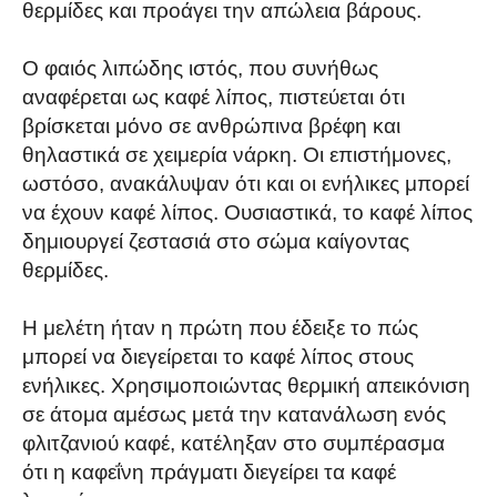
θερμίδες και προάγει την απώλεια βάρους.
Ο φαιός λιπώδης ιστός, που συνήθως
αναφέρεται ως καφέ λίπος, πιστεύεται ότι
βρίσκεται μόνο σε ανθρώπινα βρέφη και
θηλαστικά σε χειμερία νάρκη. Οι επιστήμονες,
ωστόσο, ανακάλυψαν ότι και οι ενήλικες μπορεί
να έχουν καφέ λίπος. Ουσιαστικά, το καφέ λίπος
δημιουργεί ζεστασιά στο σώμα καίγοντας
θερμίδες.
Η μελέτη ήταν η πρώτη που έδειξε το πώς
μπορεί να διεγείρεται το καφέ λίπος στους
ενήλικες. Χρησιμοποιώντας θερμική απεικόνιση
σε άτομα αμέσως μετά την κατανάλωση ενός
φλιτζανιού καφέ, κατέληξαν στο συμπέρασμα
ότι η καφεΐνη πράγματι διεγείρει τα καφέ