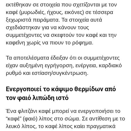
εκτέθηκαν σε στοιχεία που σχετίζονται με τον
καφέ (μυρωδιές, ήχους, εικόνες) σε τέσσερα
ξεχωριστά πειράματα. Τα στοιχεία αυτά
σχεδιάστηκαν για να κάνουν τους
συμμετέχοντες να σκεφτούν τον καφέ και την
καφεΐνη χωρίς να πιουν το ρόφημα.
Τα αποτελέσματα έδειξαν ότι οι συμμετέχοντες
είχαν αυξημένη εγρήγορση, ενέργεια, καρδιακό
ρυθμό και εστίαση/συγκέντρωση.
Ενεργοποιεί το κάψιμο θερμίδων από
τον φαιό λιπώδη ιστό
Ένα φλιτζάνι καφέ μπορεί να ενεργοποιήσει το
“καφέ” (φαιό) λίπος στο σώμα. Σε αντίθεση με το
λευκό λίπος, το καφέ λίπος καίει πραγματικά