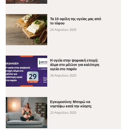
Τα 10 οφέλη της υγείας μας από
το τόφου
24 Απριλίου 2025
H υγεία στην ψηφιακή εποχή:
άλμα στο μέλλον για καλύτερη
υγεία στο παρόν
24 Απριλίου 2025
Εγκυμοσύνη: Μπορώ να
νηστέψω κατά την κύηση;
23 Απριλίου 2025