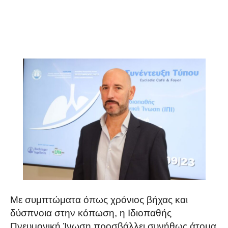
Με συμπτώματα όπως χρόνιος βήχας και
δύσπνοια στην κόπωση, η Ιδιοπαθής
Πνευμονική Ίνωση προσβάλλει συνήθως άτομα