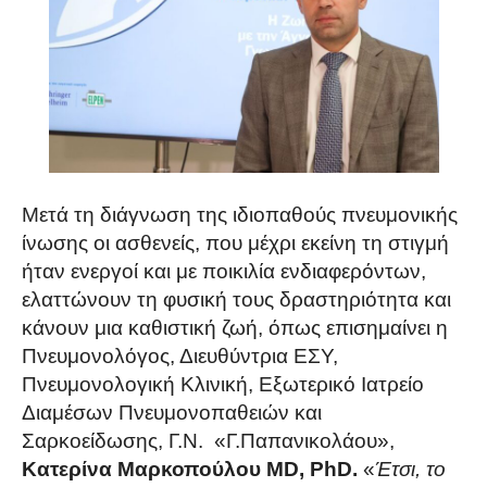
Μετά τη διάγνωση της ιδιοπαθούς πνευμονικής
ίνωσης οι ασθενείς, που μέχρι εκείνη τη στιγμή
ήταν ενεργοί και με ποικιλία ενδιαφερόντων,
ελαττώνουν τη φυσική τους δραστηριότητα και
κάνουν μια καθιστική ζωή, όπως επισημαίνει η
Πνευμονολόγος, Διευθύντρια ΕΣΥ,
Πνευμονολογική Κλινική, Εξωτερικό Ιατρείο
Διαμέσων Πνευμονοπαθειών και
Σαρκοείδωσης, Γ.Ν. «Γ.Παπανικολάου»,
Κατερίνα Μαρκοπούλου MD, PhD.
«
Έτσι, το