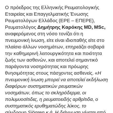
Ο πρόεδρος της Ελληνικής Ρευματολογικής
Εταιρείας και Επαγγελματικής Ένωσης
Ρευματολόγων Ελλάδος (ΕΡΕ – ΕΠΕΡΕ),
Ρευματολόγος
Δημήτρης Καρόκης MD, MSc,
αναφερόμενος στη νόσο τονίζει ότι η
πνευμονική ίνωση, είτε είναι ιδιοπαθής είτε στο
πλαίσιο άλλων νοσημάτων, επηρεάζει σοβαρά
την καθημερινή λειτουργικότητα και ποιότητα
ζωής των ασθενών, και αποτελεί σημαντικό
παράγοντα νοσηρότητας και πρόωρης
θνησιμότητας στους πάσχοντες ασθενείς. «
Η
πνευμονική ίνωση μπορεί να αποτελεί εκδήλωση
διαφόρων συστηματικών ρευματικών
νοσημάτων, όπως το σκληρόδερμα, οι
πολυμυοσίτιδες, η ρευματοειδής αρθρίτιδα, ο
συστηματικός ερυθηματώδης λύκος, το
σύνδρομο Sjögren κ.ά. Η διάγνωση γίνεται από