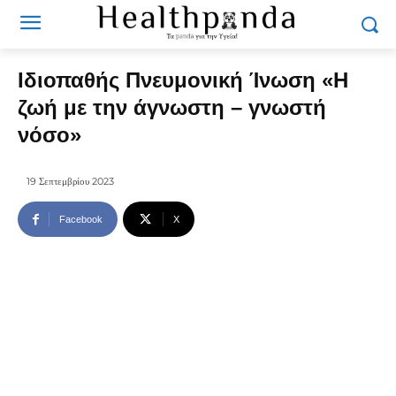
Ιδιοπαθής Πνευμονική Ίνωση «Η
ζωή με την άγνωστη – γνωστή
νόσο»
19 Σεπτεμβρίου 2023
Facebook
X