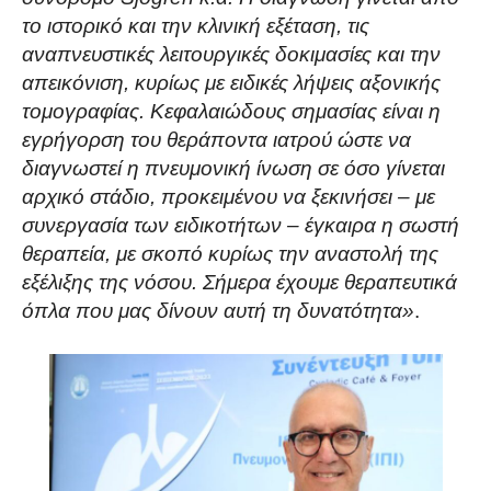
το ιστορικό και την κλινική εξέταση, τις
αναπνευστικές λειτουργικές δοκιμασίες και την
απεικόνιση, κυρίως με ειδικές λήψεις αξονικής
τομογραφίας. Κεφαλαιώδους σημασίας είναι η
εγρήγορση του θεράποντα ιατρού ώστε να
διαγνωστεί η πνευμονική ίνωση σε όσο γίνεται
αρχικό στάδιο, προκειμένου να ξεκινήσει – με
συνεργασία των ειδικοτήτων – έγκαιρα η σωστή
θεραπεία, με σκοπό κυρίως την αναστολή της
εξέλιξης της νόσου. Σήμερα έχουμε θεραπευτικά
όπλα που μας δίνουν αυτή τη δυνατότητα»
.