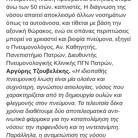
άνω των 50 ετών, καπνιστές. Η διάγνωση της
νόσου απαιτεί αποκλεισμό άλλων νοσημάτων
όπως τα αυτοάνοσα, και τίθεται με βάση την
αξονική θώρακος, ενώ σε σπάνιες περιπτώσεις
μπορεί να χρειαστεί και βιοψία πνεύμονα, εξηγεί
ο Πνευμονολόγος, Αν. Καθηγητής,
Πανεπιστήμιο Πατρών, Διευθυντής
Πνευμονολογικής Κλινικής ΠΓΝ Πατρών,
Αργύρης Τζουβελέκης.
«
Η ιδιοπαθής
πνευμονική ίνωση είναι μία ολοένα και
συχνότερη, αγνώστου αιτιολογίας, νόσος που
χαρακτηρίζεται από τη δημιουργία ουλών και
φλεγμονής στον πνεύμονα. Τα τελευταία δέκα
χρόνια διαθέτουμε δύο αποτελεσματικά αντι-
ινωτικά φάρμακα για την καταπολέμηση της
νόσου: την πιρφενιδόνη και τη νιντετανίμπη.
Παράλληλα, η αντιμετώπιση της νόσου