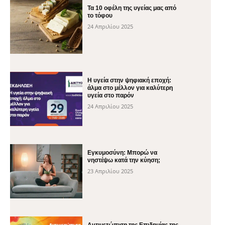
Τα 10 οφέλη της υγείας μας από
το τόφου
24 Απριλίου 2025
H υγεία στην ψηφιακή εποχή:
άλμα στο μέλλον για καλύτερη
υγεία στο παρόν
24 Απριλίου 2025
Εγκυμοσύνη: Μπορώ να
νηστέψω κατά την κύηση;
23 Απριλίου 2025
Αντιμετώπιση της Επιδημίας της