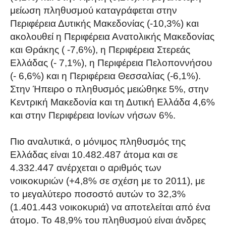
μείωση πληθυσμού καταγράφεται στην
Περιφέρεια Δυτικής Μακεδονίας (-10,3%) και
ακολουθεί η Περιφέρεια Ανατολικής Μακεδονίας
και Θράκης ( -7,6%), η Περιφέρεια Στερεάς
Ελλάδας (- 7,1%), η Περιφέρεια Πελοποννήσου
(- 6,6%) και η Περιφέρεια Θεσσαλίας (-6,1%).
Στην Ήπειρο ο πληθυσμός μειώθηκε 5%, στην
Κεντρική Μακεδονία και τη Δυτική Ελλάδα 4,6%
και στην Περιφέρεια Ιονίων νήσων 6%.
Πιο αναλυτικά, ο μόνιμος πληθυσμός της
Ελλάδας είναι 10.482.487 άτομα και σε
4.332.447 ανέρχεται ο αριθμός των
νοικοκυριών (+4,8% σε σχέση με το 2011), με
το μεγαλύτερο ποσοστό αυτών το 32,3%
(1.401.443 νοικοκυριά) να αποτελείται από ένα
άτομο. Το 48,9% του πληθυσμού είναι άνδρες