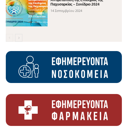
Παχυσαρκίας – Συνέδριο 2024
14 Σεπτεμβρίου 2024