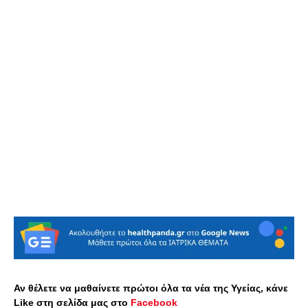
Αν θέλετε να μαθαίνετε πρώτοι όλα τα νέα της Υγείας, κάνε
Like στη σελίδα μας στο
Facebook