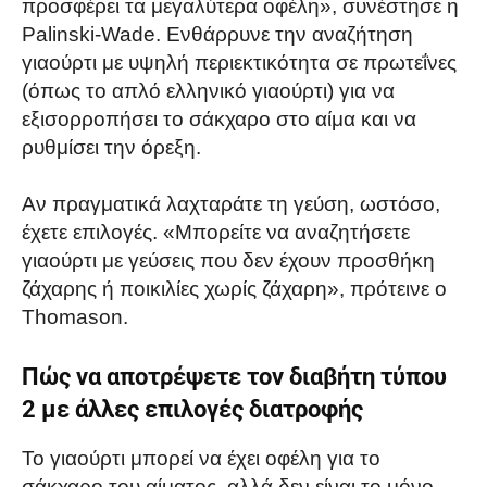
προσφέρει τα μεγαλύτερα οφέλη», συνέστησε η
Palinski-Wade. Ενθάρρυνε την αναζήτηση
γιαούρτι με υψηλή περιεκτικότητα σε πρωτεΐνες
(όπως το απλό ελληνικό γιαούρτι) για να
εξισορροπήσει το σάκχαρο στο αίμα και να
ρυθμίσει την όρεξη.
Αν πραγματικά λαχταράτε τη γεύση, ωστόσο,
έχετε επιλογές. «Μπορείτε να αναζητήσετε
γιαούρτι με γεύσεις που δεν έχουν προσθήκη
ζάχαρης ή ποικιλίες χωρίς ζάχαρη», πρότεινε ο
Thomason.
Πώς να αποτρέψετε τον διαβήτη τύπου
2 με άλλες επιλογές διατροφής
Το γιαούρτι μπορεί να έχει οφέλη για το
σάκχαρο του αίματος, αλλά δεν είναι το μόνο