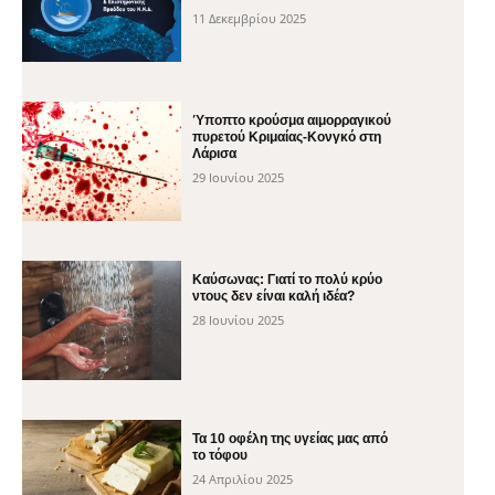
11 Δεκεμβρίου 2025
Ύποπτο κρούσμα αιμορραγικού
πυρετού Κριμαίας-Κονγκό στη
Λάρισα
29 Ιουνίου 2025
Καύσωνας: Γιατί το πολύ κρύο
ντους δεν είναι καλή ιδέα?
28 Ιουνίου 2025
Τα 10 οφέλη της υγείας μας από
το τόφου
24 Απριλίου 2025