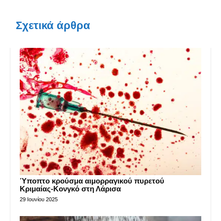
Σχετικά άρθρα
Ύποπτο κρούσμα αιμορραγικού πυρετού
Κριμαίας-Κονγκό στη Λάρισα
29 Ιουνίου 2025