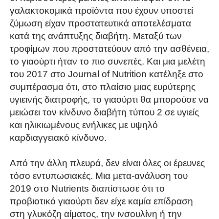
γαλακτοκομικά προϊόντα που έχουν υποστεί
ζύμωση είχαν προστατευτικά αποτελέσματα
κατά της ανάπτυξης διαβήτη. Μεταξύ των
τροφίμων που προστατεύουν από την ασθένεια,
το γιαούρτι ήταν το πιο συνεπές. Και μια μελέτη
του 2017 στο Journal of Nutrition κατέληξε στο
συμπέρασμα ότι, στο πλαίσιο μιας ευρύτερης
υγιεινής διατροφής, το γιαούρτι θα μπορούσε να
μειώσει τον κίνδυνο διαβήτη τύπου 2 σε υγιείς
και ηλικιωμένους ενήλικες με υψηλό
καρδιαγγειακό κίνδυνο.
Από την άλλη πλευρά, δεν είναι όλες οι έρευνες
τόσο εντυπωσιακές. Μια μετα-ανάλυση του
2019 στο Nutrients διαπίστωσε ότι το
προβιοτικό γιαούρτι δεν είχε καμία επίδραση
στη γλυκόζη αίματος, την ινσουλίνη ή την