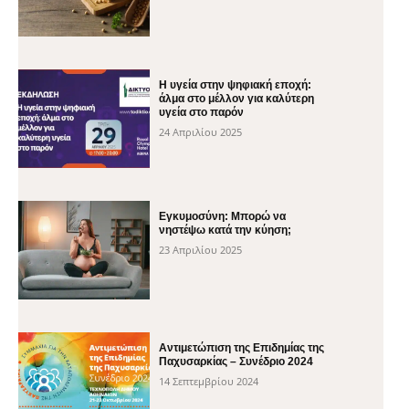
H υγεία στην ψηφιακή εποχή:
άλμα στο μέλλον για καλύτερη
υγεία στο παρόν
24 Απριλίου 2025
Εγκυμοσύνη: Μπορώ να
νηστέψω κατά την κύηση;
23 Απριλίου 2025
Αντιμετώπιση της Επιδημίας της
Παχυσαρκίας – Συνέδριο 2024
14 Σεπτεμβρίου 2024