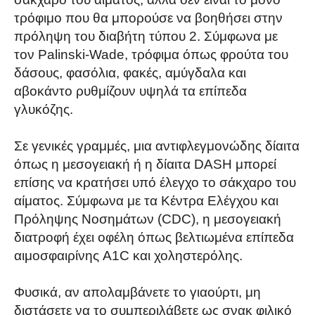
τρόφιμο που θα μπορούσε να βοηθήσει στην
πρόληψη του διαβήτη τύπου 2. Σύμφωνα με
τον Palinski-Wade, τρόφιμα όπως φρούτα του
δάσους, φασόλια, φακές, αμύγδαλα και
αβοκάντο ρυθμίζουν υψηλά τα επίπεδα
γλυκόζης.
Σε γενικές γραμμές, μια αντιφλεγμονώδης δίαιτα
όπως η μεσογειακή ή η δίαιτα DASH μπορεί
επίσης να κρατήσει υπό έλεγχο το σάκχαρο του
αίματος. Σύμφωνα με τα Κέντρα Ελέγχου και
Πρόληψης Νοσημάτων (CDC), η μεσογειακή
διατροφή έχει οφέλη όπως βελτιωμένα επίπεδα
αιμοσφαιρίνης A1C και χοληστερόλης.
Φυσικά, αν απολαμβάνετε το γιαούρτι, μη
διστάσετε να το συμπεριλάβετε ως σνακ φιλικό