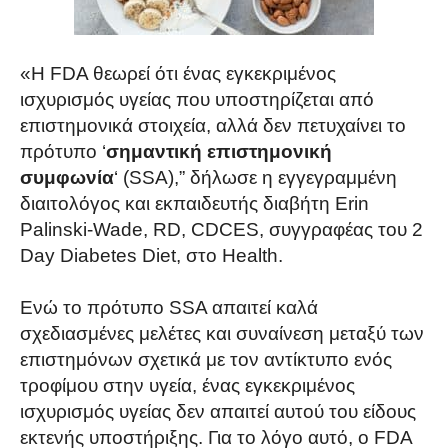
«Η FDA θεωρεί ότι ένας εγκεκριμένος
ισχυρισμός υγείας που υποστηρίζεται από
επιστημονικά
στοιχεία, αλλά δεν πετυχαίνει το
πρότυπο ‘
σημαντική επιστημονική
συμφωνία
‘ (SSA),” δήλωσε η εγγεγραμμένη
διαιτολόγος και εκπαιδευτής διαβήτη Erin
Palinski-Wade, RD, CDCES, συγγραφέας του 2
Day Diabetes Diet, στο Health.
Ενώ το πρότυπο SSA απαιτεί καλά
σχεδιασμένες μελέτες και συναίνεση μεταξύ των
επιστημόνων σχετικά με τον αντίκτυπο ενός
τροφίμου στην υγεία, ένας εγκεκριμένος
ισχυρισμός υγείας δεν απαιτεί αυτού του είδους
εκτενής υποστήριξης. Για το λόγο αυτό, ο FDA