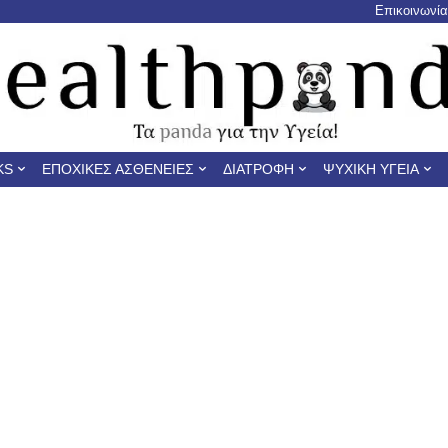
Επικοινωνία
KS
ΕΠΟΧΙΚΈΣ ΑΣΘΈΝΕΙΕΣ
ΔΙΑΤΡΟΦΉ
ΨΥΧΙΚΉ ΥΓΕΊΑ