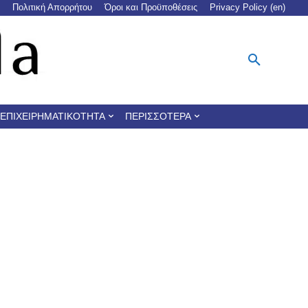
Πολιτική Απορρήτου
Όροι και Προϋποθέσεις
Privacy Policy (en)
ΕΠΙΧΕΙΡΗΜΑΤΙΚΌΤΗΤΑ
ΠΕΡΙΣΣΌΤΕΡΑ