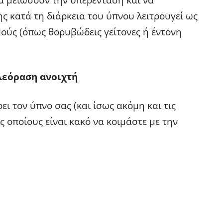
ς κατά τη διάρκεια του ύπνου λειτρουγεί ως
ούς (όπως θορυβώδεις γείτονες ή έντονη
ηλεόραση ανοιχτή
ι τον ύπνο σας (και ίσως ακόμη και τις
ς οποίους είναι κακό να κοιμάστε με την