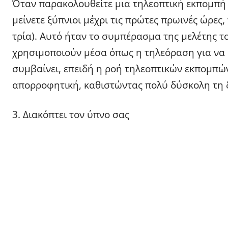
Όταν παρακολουθείτε μια τηλεοπτική εκπομπή ή
μείνετε ξύπνιοι μέχρι τις πρώτες πρωινές ώρες,
τρία). Αυτό ήταν το συμπέρασμα της μελέτης το
χρησιμοποιούν μέσα όπως η τηλεόραση για να 
συμβαίνει, επειδή η ροή τηλεοπτικών εκπομπών έ
απορροφητική, καθιστώντας πολύ δύσκολη τη 
3. Διακόπτει τον ύπνο σας