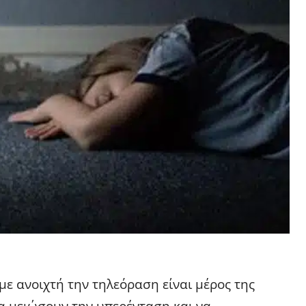
με ανοιχτή την τηλεόραση είναι μέρος της
να μειώσουν την υπερένταση και να