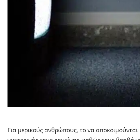
Για μερικούς ανθρώπους, το να αποκοιμούνται 
νυχτερινής τους ρουτίνας, καθώς τους βοηθά 