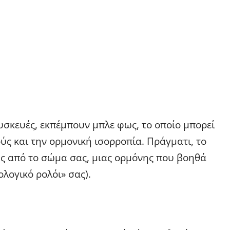
συσκευές, εκπέμπουν μπλε φως, το οποίο μπορεί
ύς και την ορμονική ισορροπία. Πράγματι, το
ς από το σώμα σας, μιας ορμόνης που βοηθά
ολογικό ρολόι» σας).