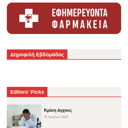
Δημοφιλή Εβδομάδας
Editors' Picks
Κρίση άγχους
31 Ιουλίου 2024