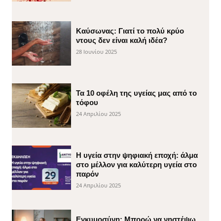
Καύσωνας: Γιατί το πολύ κρύο
ντους δεν είναι καλή ιδέα?
28 Ιουνίου 2025
Τα 10 οφέλη της υγείας μας από το
τόφου
24 Απριλίου 2025
H υγεία στην ψηφιακή εποχή: άλμα
στο μέλλον για καλύτερη υγεία στο
παρόν
24 Απριλίου 2025
Εγκυμοσύνη: Μπορώ να νηστέψω