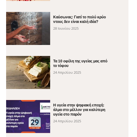
Καύσωνας: Γιατί το πολύ κρύο
ντους δεν είναι καλή ιδέα?
28 Ιουνίου 2025
Τα 10 οφέλη της υγείας μας από
το τόφου
24 Απριλίου 2025
H υγεία στην ψηφιακή εποχή:
άλμα στο μέλλον για καλύτερη
υγεία στο παρόν
24 Απριλίου 2025