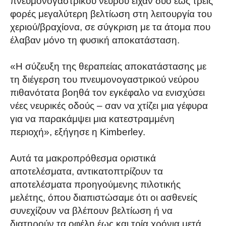
πνευμονογαστρικού νεύρου είχαν δύο έως τρεις
φορές μεγαλύτερη βελτίωση στη λειτουργία του
χεριού/βραχίονα, σε σύγκριση με τα άτομα που
έλαβαν μόνο τη φυσική αποκατάσταση.
«Η σύζευξη της θεραπείας αποκατάστασης με
τη διέγερση του πνευμονογαστρικού νεύρου
πιθανότατα βοηθά τον εγκέφαλο να ενισχύσει
νέες νευρικές οδούς – σαν να χτίζει μια γέφυρα
για να παρακάμψει μια κατεστραμμένη
περιοχή», εξήγησε η Kimberley.
Αυτά τα μακροπρόθεσμα οριστικά
αποτελέσματα, αντικατοπτρίζουν τα
αποτελέσματα προηγούμενης πιλοτικής
μελέτης, όπου διαπιστώσαμε ότι οι ασθενείς
συνεχίζουν να βλέπουν βελτίωση ή να
διατηρούν τα οφέλη έως και τρία χρόνια μετά