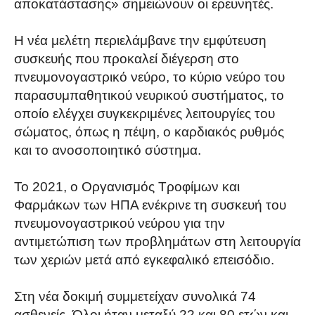
αποκατάστασης» σημειώνουν οι ερευνητές.
Η νέα μελέτη περιελάμβανε την εμφύτευση
συσκευής που προκαλεί διέγερση στο
πνευμονογαστρικό νεύρο, το κύριο νεύρο του
παρασυμπαθητικού νευρικού συστήματος, το
οποίο ελέγχει συγκεκριμένες λειτουργίες του
σώματος, όπως η πέψη, ο καρδιακός ρυθμός
και το ανοσοποιητικό σύστημα.
Το 2021, ο Οργανισμός Τροφίμων και
Φαρμάκων των ΗΠΑ ενέκρινε τη συσκευή του
πνευμονογαστρικού νεύρου για την
αντιμετώπιση των προβλημάτων στη λειτουργία
των χεριών μετά από εγκεφαλικό επεισόδιο.
Στη νέα δοκιμή συμμετείχαν συνολικά 74
ασθενείς. Όλοι ήταν μεταξύ 22 και 80 ετών και