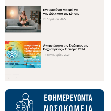
Εγκυμοσύνη: Μπορώ να
νηστέψω κατά την κύηση;
23 Απριλίου 2025
Αντιμετώπιση της Επιδημίας της
Παχυσαρκίας – Συνέδριο 2024
14 Σεπτεμβρίου 2024