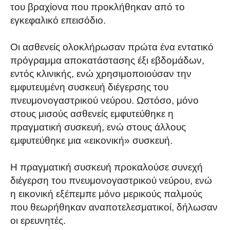
του βραχίονα που προκλήθηκαν από το
εγκεφαλικό επεισόδιο.
Οι ασθενείς ολοκλήρωσαν πρώτα ένα εντατικό
πρόγραμμα αποκατάστασης έξι εβδομάδων,
εντός κλινικής, ενώ χρησιμοποιούσαν την
εμφυτευμένη συσκευή διέγερσης του
πνευμονογαστρικού νεύρου. Ωστόσο, μόνο
στους μισούς ασθενείς εμφυτεύθηκε η
πραγματική συσκευή, ενώ στους άλλους
εμφυτεύθηκε μια «εικονική» συσκευή.
Η πραγματική συσκευή προκαλούσε συνεχή
διέγερση του πνευμονογαστρικού νεύρου, ενώ
η εικονική εξέπεμπε μόνο μερικούς παλμούς
που θεωρήθηκαν αναποτελεσματικοί, δήλωσαν
οι ερευνητές.