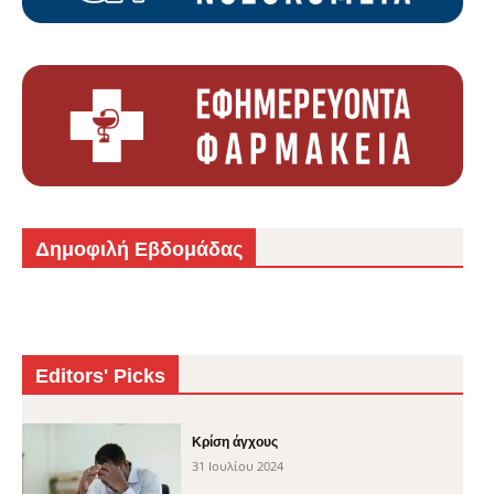
Δημοφιλή Εβδομάδας
Editors' Picks
Κρίση άγχους
31 Ιουλίου 2024