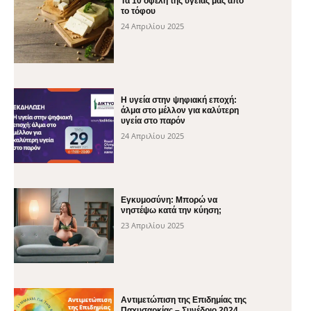
Τα 10 οφέλη της υγείας μας από
το τόφου
24 Απριλίου 2025
H υγεία στην ψηφιακή εποχή:
άλμα στο μέλλον για καλύτερη
υγεία στο παρόν
24 Απριλίου 2025
Εγκυμοσύνη: Μπορώ να
νηστέψω κατά την κύηση;
23 Απριλίου 2025
Αντιμετώπιση της Επιδημίας της
Παχυσαρκίας – Συνέδριο 2024