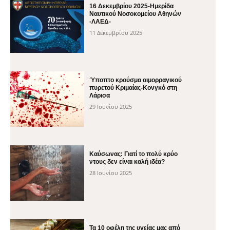
16 Δεκεμβρίου 2025-Ημερίδα
Ναυτικού Νοσοκομείου Αθηνών
-ΛΑΕΔ-
11 Δεκεμβρίου 2025
Ύποπτο κρούσμα αιμορραγικού
πυρετού Κριμαίας-Κονγκό στη
Λάρισα
29 Ιουνίου 2025
Καύσωνας: Γιατί το πολύ κρύο
ντους δεν είναι καλή ιδέα?
28 Ιουνίου 2025
Τα 10 οφέλη της υγείας μας από