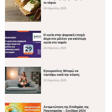
το τόφου
24 Απριλίου 2025
H υγεία στην ψηφιακή εποχή:
άλμα στο μέλλον για καλύτερη
υγεία στο παρόν
24 Απριλίου 2025
Εγκυμοσύνη: Μπορώ να
νηστέψω κατά την κύηση;
23 Απριλίου 2025
Αντιμετώπιση της Επιδημίας της
Παχυσαρκίας – Συνέδριο 2024