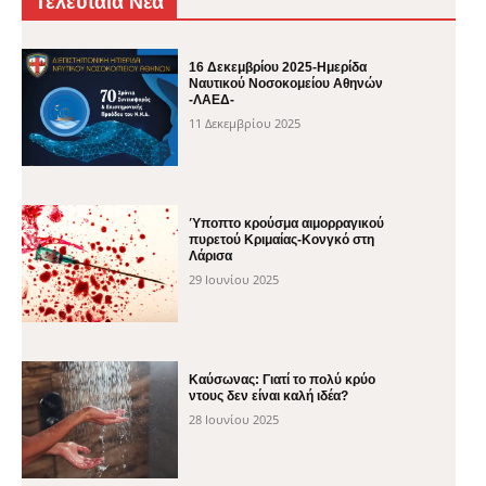
Τελευταία Νέα
16 Δεκεμβρίου 2025-Ημερίδα
Ναυτικού Νοσοκομείου Αθηνών
-ΛΑΕΔ-
11 Δεκεμβρίου 2025
Ύποπτο κρούσμα αιμορραγικού
πυρετού Κριμαίας-Κονγκό στη
Λάρισα
29 Ιουνίου 2025
Καύσωνας: Γιατί το πολύ κρύο
ντους δεν είναι καλή ιδέα?
28 Ιουνίου 2025