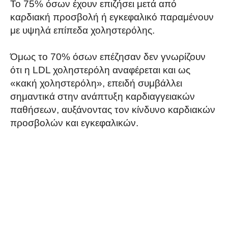
Το 75% όσων έχουν επιζήσει μετά από
καρδιακή προσβολή ή εγκεφαλικό παραμένουν
με υψηλά επίπεδα χοληστερόλης.
Όμως το 70% όσων επέζησαν δεν γνωρίζουν
ότι η LDL χοληστερόλη αναφέρεται και ως
«κακή χοληστερόλη», επειδή συμβάλλει
σημαντικά στην ανάπτυξη καρδιαγγειακών
παθήσεων, αυξάνοντας τον κίνδυνο καρδιακών
προσβολών και εγκεφαλικών.