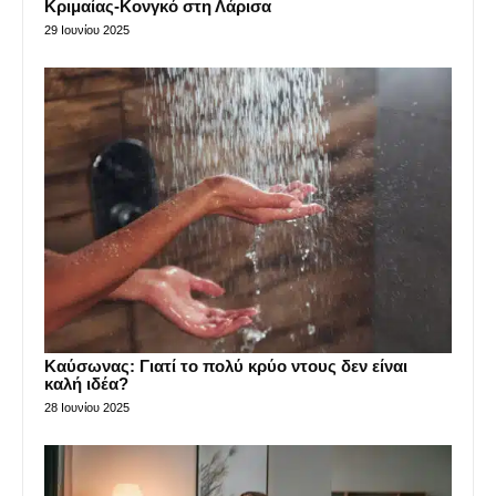
Κριμαίας-Κονγκό στη Λάρισα
29 Ιουνίου 2025
Καύσωνας: Γιατί το πολύ κρύο ντους δεν είναι
καλή ιδέα?
28 Ιουνίου 2025