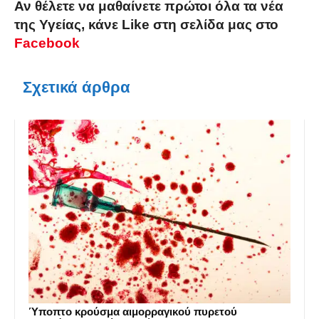
Αν θέλετε να μαθαίνετε πρώτοι όλα τα νέα
της Υγείας, κάνε Like στη σελίδα μας στο
Facebook
Σχετικά άρθρα
Ύποπτο κρούσμα αιμορραγικού πυρετού