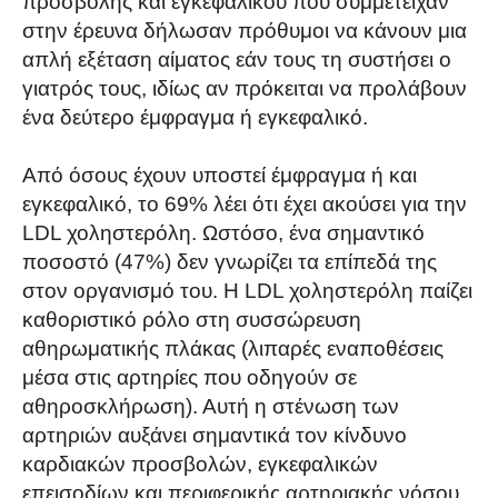
προσβολής και εγκεφαλικού που συμμετείχαν
στην έρευνα δήλωσαν πρόθυμοι να κάνουν μια
απλή εξέταση αίματος εάν τους τη συστήσει ο
γιατρός τους, ιδίως αν πρόκειται να προλάβουν
ένα δεύτερο έμφραγμα ή εγκεφαλικό.
Από όσους έχουν υποστεί έμφραγμα ή και
εγκεφαλικό, το 69% λέει ότι έχει ακούσει για την
LDL χοληστερόλη. Ωστόσο, ένα σημαντικό
ποσοστό (47%) δεν γνωρίζει τα επίπεδά της
στον οργανισμό του. Η LDL χοληστερόλη παίζει
καθοριστικό ρόλο στη συσσώρευση
αθηρωματικής πλάκας (λιπαρές εναποθέσεις
μέσα στις αρτηρίες που οδηγούν σε
αθηροσκλήρωση). Αυτή η στένωση των
αρτηριών αυξάνει σημαντικά τον κίνδυνο
καρδιακών προσβολών, εγκεφαλικών
επεισοδίων και περιφερικής αρτηριακής νόσου.