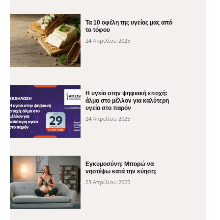
Τα 10 οφέλη της υγείας μας από
το τόφου
24 Απριλίου 2025
H υγεία στην ψηφιακή εποχή:
άλμα στο μέλλον για καλύτερη
υγεία στο παρόν
24 Απριλίου 2025
Εγκυμοσύνη: Μπορώ να
νηστέψω κατά την κύηση;
23 Απριλίου 2025