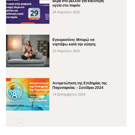
άλμα στο μέλλον για καλύτερη
υγεία στο παρόν
24 Απριλίου 2025
Εγκυμοσύνη: Μπορώ να
νηστέψω κατά την κύηση;
23 Απριλίου 2025
Αντιμετώπιση της Επιδημίας της
Παχυσαρκίας – Συνέδριο 2024
14 Σεπτεμβρίου 2024