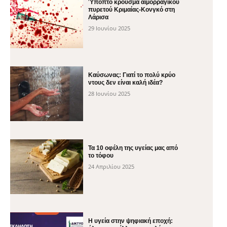
Ύποπτο κρούσμα αιμορραγικού
πυρετού Κριμαίας-Κονγκό στη
Λάρισα
29 Ιουνίου 2025
Καύσωνας: Γιατί το πολύ κρύο
ντους δεν είναι καλή ιδέα?
28 Ιουνίου 2025
Τα 10 οφέλη της υγείας μας από
το τόφου
24 Απριλίου 2025
H υγεία στην ψηφιακή εποχή: