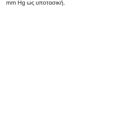
mm Hg ως υποτασική.