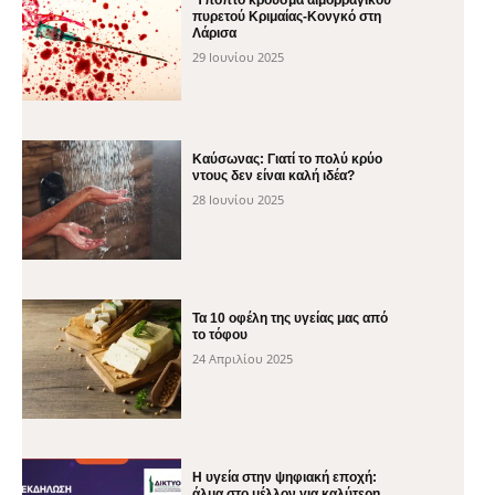
πυρετού Κριμαίας-Κονγκό στη
Λάρισα
29 Ιουνίου 2025
Καύσωνας: Γιατί το πολύ κρύο
ντους δεν είναι καλή ιδέα?
28 Ιουνίου 2025
Τα 10 οφέλη της υγείας μας από
το τόφου
24 Απριλίου 2025
H υγεία στην ψηφιακή εποχή:
άλμα στο μέλλον για καλύτερη