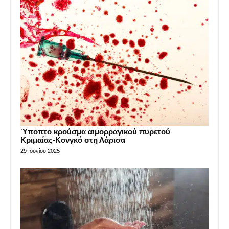
Ύποπτο κρούσμα αιμορραγικού πυρετού
Κριμαίας-Κονγκό στη Λάρισα
29 Ιουνίου 2025