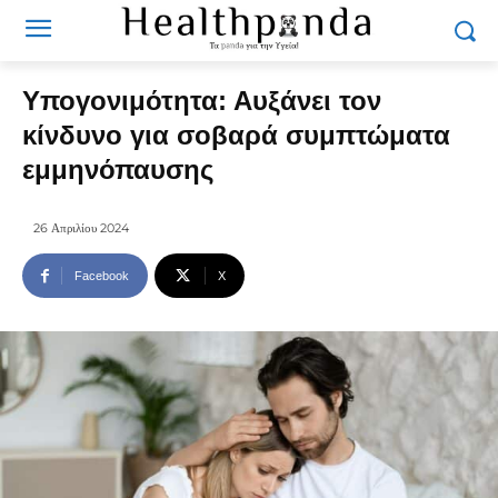
Υπογονιμότητα: Αυξάνει τον
κίνδυνο για σοβαρά συμπτώματα
εμμηνόπαυσης
26 Απριλίου 2024
Facebook
X