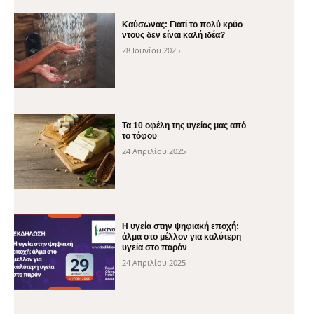
Καύσωνας: Γιατί το πολύ κρύο
ντους δεν είναι καλή ιδέα?
28 Ιουνίου 2025
Τα 10 οφέλη της υγείας μας από
το τόφου
24 Απριλίου 2025
H υγεία στην ψηφιακή εποχή:
άλμα στο μέλλον για καλύτερη
υγεία στο παρόν
24 Απριλίου 2025