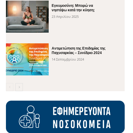
Εγκυμοσύνη: Μπορώ να
νηστέψω κατά την κύηση;
23 Απριλίου 2025
Αντιμετώπιση της Επιδημίας της
Παχυσαρκίας – Συνέδριο 2024
14 Σεπτεμβρίου 2024