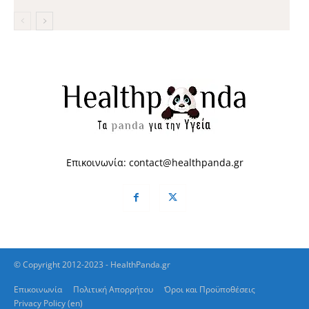
Επικοινωνία:
contact@healthpanda.gr
© Copyright 2012-2023 - HealthPanda.gr
Επικοινωνία
Πολιτική Απορρήτου
Όροι και Προϋποθέσεις
Privacy Policy (en)