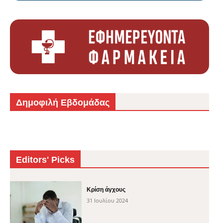
Δημοφιλή Εβδομάδας
Editors' Picks
Κρίση άγχους
31 Ιουλίου 2024