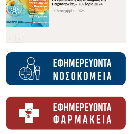
Παχυσαρκίας – Συνέδριο 2024
14 Σεπτεμβρίου 2024