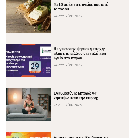
Τα 10 οφέλη της υγείας μας από
το τόφου
24 Απριλίου 2025
H υγεία στην ψηφιακή εποχή:
άλμα στο μέλλον για καλύτερη
υγεία στο παρόν
24 Απριλίου 2025
Εγκυμοσύνη: Μπορώ να
νηστέψω κατά την κύηση;
23 Απριλίου 2025
Αντιμετώπιση της Επιδημίας της