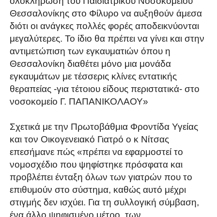
ολοκλήρωση του Παιδιατρικού Νοσοκομείου
Θεσσαλονίκης στο Φίλυρο να αυξηθούν άμεσα
διότι οι ανάγκες πολλές φορές αποδεικνύονται
μεγαλύτερες. Το ίδιο θα πρέπει να γίνει και στην
αντιμετώπιση των εγκαυματιών όπου η
Θεσσαλονίκη διαθέτει μόνο μια μονάδα
εγκαυμάτων με τέσσερις κλίνες εντατικής
θεραπείας -για τέτοιου είδους περιστατικά- στο
νοσοκομείο Γ. ΠΑΠΑΝΙΚΟΛΑΟΥ»
Σχετικά με την Πρωτοβάθμια Φροντίδα Υγείας
και τον Οικογενειακό Γιατρό ο κ Νίτσας
επεσήμανε πώς «πρέπει να εφαρμοστεί το
νομοσχέδιο που ψηφίστηκε πρόσφατα και
προβλέπει ένταξη όλων των γιατρών που το
επιθυμούν στο σύστημα, καθώς αυτό μέχρι
στιγμής δεν ισχύει. Για τη συλλογική σύμβαση,
ένα άλλο ψηφισμένο μέτρο, των