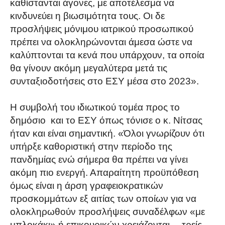
καθίστανται άγονες, με αποτέλεσμα να
κινδυνεύει η βιωσιμότητα τους. Οι δε
προσλήψεις μόνιμου ιατρικού προσωπικού
πρέπει να ολοκληρώνονται άμεσα ώστε να
καλύπτονται τα κενά που υπάρχουν, τα οποία
θα γίνουν ακόμη μεγαλύτερα μετά τις
συνταξιοδοτήσεις στο ΕΣΥ μέσα στο 2023».
Η συμβολή του ιδιωτικού τομέα προς το
δημόσιο και το ΕΣΥ όπως τόνισε ο κ. Νίτσας
ήταν και είναι σημαντική. «Όλοι γνωρίζουν ότι
υπήρξε καθοριστική στην περίοδο της
πανδημίας ενώ σήμερα θα πρέπει να γίνει
ακόμη πιο ενεργή. Απαραίτητη προϋπόθεση
όμως είναι η άρση γραφειοκρατικών
προσκομμάτων εξ αιτίας των οποίων για να
ολοκληρωθούν προσλήψεις συναδέλφων «με
μπλοκάκι» ή επικουρικών χρειάζονται… τρείς