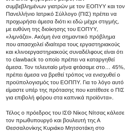
συμβεβλημένων γιατρών με τον ΕΟΠΥΥ και τον
Πανελλήνιο Ιατρικό Σύλλογο (ΠΙΣ) πρέπει να
προχωρήσει άμεσα διότι κι εδώ μέχρι στιγμής,
με ευθύνη της διοίκησης του ΕΟΠΥΥ,
«λιμνάζει». Ακόμη ένα σημαντικό πρόβλημα
που απασχολεί ιδιαίτερα τους εργαστηριακούς
και κλινοεργαστηριακούς συναδέλφους είναι ότι
το clawback το οποίο πρέπει να καταργηθεί
άμεσα. Τον τελευταίο μήνα φτάσαμε στο… 45%,
πρέπει άμεσα να βρεθεί τρόπος να ενισχυθεί ο
προϋπολογισμός του ΕΟΠΠΥ. Για το λόγο αυτό
είμαστε υπέρ της πρότασης που κατέθεσε ο ΠΙΣ
για επιβολή φόρου στα καπνικά προϊόντα».
Τέλος ο πρόεδρος του ΙΣΘ Νίκος Νίτσας κάλεσε
τον πρωθυπουργό και βουλευτή της Α
Θεσσαλονίκης Κυριάκο Μητσοτάκη στο