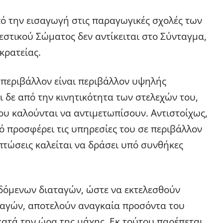
ό την εισαγωγή στις παραγωγικές σχολές των
εστικού Σώματος δεν αντίκειται στο Σύνταγμα,
κρατείας.
 περιβάλλον είναι περιβάλλον υψηλής
ι δε από την κινητικότητα των στελεχών του,
ου καλούνται να αντιμετωπίσουν. Αντιστοίχως,
ό προσφέρει τις υπηρεσίες του σε περιβάλλον
πτώσεις καλείται να δράσει υπό συνθήκες
ιδόμενων διαταγών, ώστε να εκτελεσθούν
ταγών, αποτελούν αναγκαία προσόντα του
κατά την ώρα της μάχης. Εκ τούτου παρέπεται