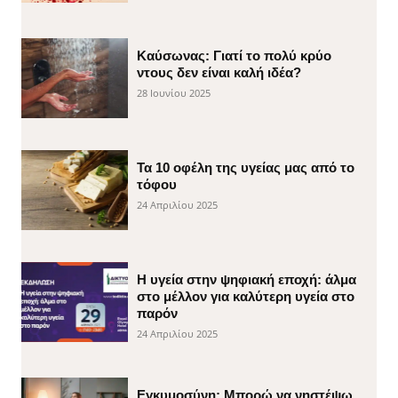
Καύσωνας: Γιατί το πολύ κρύο
ντους δεν είναι καλή ιδέα?
28 Ιουνίου 2025
Τα 10 οφέλη της υγείας μας από το
τόφου
24 Απριλίου 2025
H υγεία στην ψηφιακή εποχή: άλμα
στο μέλλον για καλύτερη υγεία στο
παρόν
24 Απριλίου 2025
Εγκυμοσύνη: Μπορώ να νηστέψω