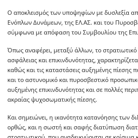
Ο αποκλεισμός των υποψηφίων με δυσλεξία απ
Ενόπλων Δυνάμεων, της ΕΛ.ΑΣ. και του Πυροσβ
σύμφωνα με απόφαση του Συμβουλίου της Επι
Όπως αναφέρει, μεταξύ άλλων, το στρατιωτικό
ασφάλειας και επικινδυνότητας, χαρακτηρίζετα
καθώς και τις καταστάσεις αυξημένης πίεσης π
και το αστυνομικό και πυροσβεστικό προσωπικ
αυξημένης επικινδυνότητας και σε πολλές περι
ακραίας ψυχοσωματικής πίεσης.
Και σημειώνει, η ικανότητα κατανόησης των δ
ορθώς, και η σωστή και σαφής διατύπωση δια
στρατιωτικού, που αναδεικνύονται σε κρίσιμα 