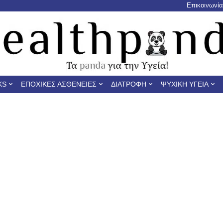
Επικοινωνία
KS
ΕΠΟΧΙΚΈΣ ΑΣΘΈΝΕΙΕΣ
ΔΙΑΤΡΟΦΉ
ΨΥΧΙΚΉ ΥΓΕΊΑ