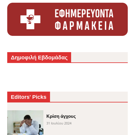
Δημοφιλή Εβδομάδας
Editors' Picks
Κρίση άγχους
31 Ιουλίου 2024