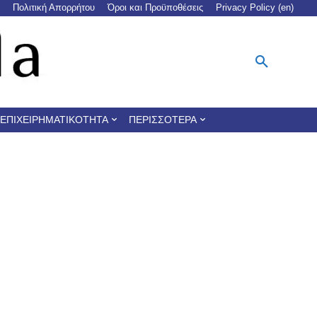
Πολιτική Απορρήτου
Όροι και Προϋποθέσεις
Privacy Policy (en)
ΕΠΙΧΕΙΡΗΜΑΤΙΚΌΤΗΤΑ
ΠΕΡΙΣΣΌΤΕΡΑ