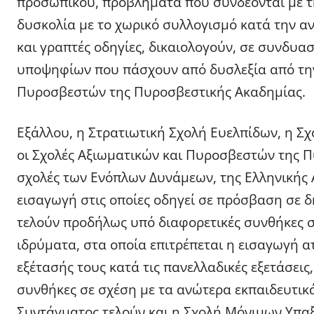
προσωπικού, προβλήματα που συνδέονται με τ
δυσκολία με το χωρικό συλλογισμό κατά την α
και γραπτές οδηγίες, δικαιολογούν, σε συνδυα
υποψηφίων που πάσχουν από δυσλεξία από την
Πυροσβεστών της Πυροσβεστικής Ακαδημίας.
Εξάλλου, η Στρατιωτική Σχολή Ευελπίδων, η Σχ
οι Σχολές Αξιωματικών και Πυροσβεστών της 
σχολές των Ενόπλων Δυνάμεων, της Ελληνικής 
εισαγωγή στις οποίες οδηγεί σε πρόσβαση σε 
τελούν προδήλως υπό διαφορετικές συνθήκες σ
ιδρύματα, στα οποία επιτρέπεται η εισαγωγή α
εξέτασής τους κατά τις πανελλαδικές εξετάσεις
συνθήκες σε σχέση με τα ανώτερα εκπαιδευτικ
Συντάγματος τελούν και η Σχολή Μόνιμων Υπαξ