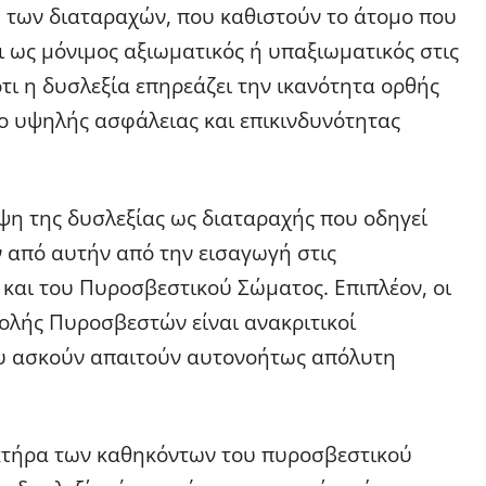
 των διαταραχών, που καθιστούν το άτομο που
 ως μόνιμος αξιωματικός ή υπαξιωματικός στις
ότι η δυσλεξία επηρεάζει την ικανότητα ορθής
ο υψηλής ασφάλειας και επικινδυνότητας
εψη της δυσλεξίας ως διαταραχής που οδηγεί
από αυτήν από την εισαγωγή στις
 και του Πυροσβεστικού Σώματος. Επιπλέον, οι
ολής Πυροσβεστών είναι ανακριτικοί
ου ασκούν απαιτούν αυτονοήτως απόλυτη
ακτήρα των καθηκόντων του πυροσβεστικού