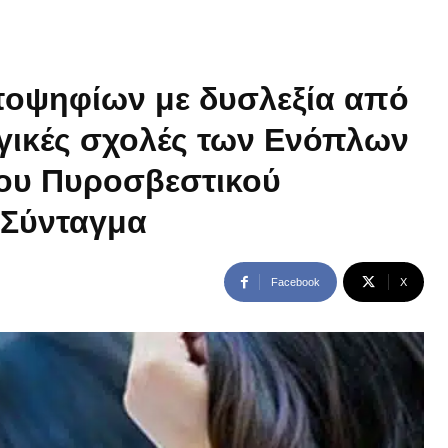
ποψηφίων με δυσλεξία από
γικές σχολές των Ενόπλων
του Πυροσβεστικού
ο Σύνταγμα
Facebook
X