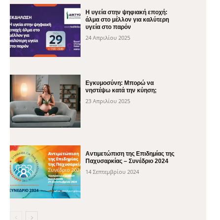
H υγεία στην ψηφιακή εποχή:
άλμα στο μέλλον για καλύτερη
υγεία στο παρόν
24 Απριλίου 2025
Εγκυμοσύνη: Μπορώ να
νηστέψω κατά την κύηση;
23 Απριλίου 2025
Αντιμετώπιση της Επιδημίας της
Παχυσαρκίας – Συνέδριο 2024
14 Σεπτεμβρίου 2024