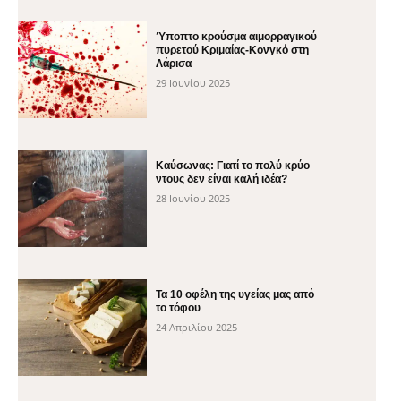
Ύποπτο κρούσμα αιμορραγικού
πυρετού Κριμαίας-Κονγκό στη
Λάρισα
29 Ιουνίου 2025
Καύσωνας: Γιατί το πολύ κρύο
ντους δεν είναι καλή ιδέα?
28 Ιουνίου 2025
Τα 10 οφέλη της υγείας μας από
το τόφου
24 Απριλίου 2025