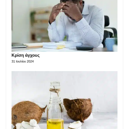
Κρίση άγχους
31 Ιουλίου 2024