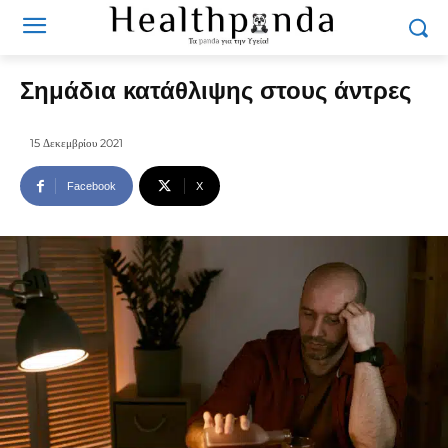
Σημάδια κατάθλιψης στους άντρες
15 Δεκεμβρίου 2021
Facebook
X