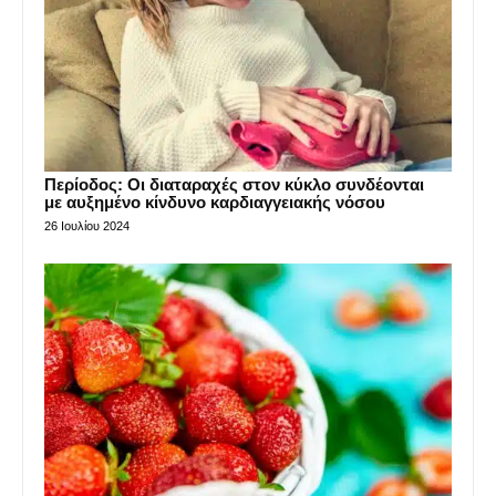
Περίοδος: Οι διαταραχές στον κύκλο συνδέονται
με αυξημένο κίνδυνο καρδιαγγειακής νόσου
26 Ιουλίου 2024