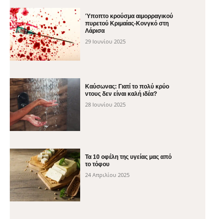
Ύποπτο κρούσμα αιμορραγικού
πυρετού Κριμαίας-Κονγκό στη
Λάρισα
29 Ιουνίου 2025
Καύσωνας: Γιατί το πολύ κρύο
ντους δεν είναι καλή ιδέα?
28 Ιουνίου 2025
Τα 10 οφέλη της υγείας μας από
το τόφου
24 Απριλίου 2025