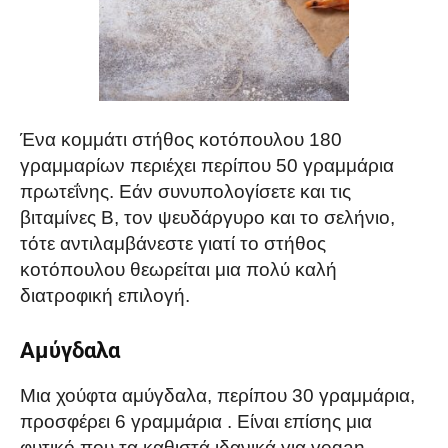
Ένα κομμάτι στήθος κοτόπουλου 180
γραμμαρίων περιέχει περίπου 50 γραμμάρια
πρωτεΐνης. Εάν συνυπολογίσετε και τις
βιταμίνες B, τον ψευδάργυρο και το σελήνιο,
τότε αντιλαμβάνεστε γιατί το στήθος
κοτόπουλου θεωρείται μια πολύ καλή
διατροφική επιλογή.
Αμύγδαλα
Μια χούφτα αμύγδαλα, περίπου 30 γραμμάρια,
προσφέρει 6 γραμμάρια . Είναι επίσης μια
φυτικό που τα καθιστά ιδανικά για vegan