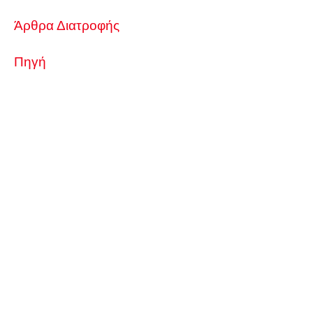
Άρθρα Διατροφής
Πηγή