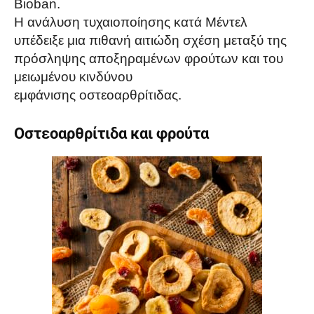
Bioban.
Η ανάλυση τυχαιοποίησης κατά Μέντελ
υπέδειξε μια πιθανή αιτιώδη σχέση μεταξύ της
πρόσληψης αποξηραμένων φρούτων και του
μειωμένου κινδύνου
εμφάνισης οστεοαρθρίτιδας.
Οστεοαρθρίτιδα και φρούτα