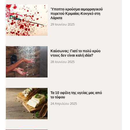
Ύποπτο κρούσμα αιμορραγικού
πυρετού Κριμαίας-Κονγκό στη
Λάρισα
29 Ιουνίου 2025
Καύσωνας: Γιατί το πολύ κρύο
ντους δεν είναι καλή ιδέα?
28 Ιουνίου 2025
Τα 10 οφέλη της υγείας μας από
το τόφου
24 Απριλίου 2025