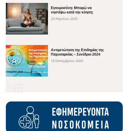
Εγκυμοσύνη: Μπορώ να
νηστέψω κατά την κύηση;
23 Απριλίου 2025
Αντιμετώπιση της Επιδημίας της
Παχυσαρκίας – Συνέδριο 2024
14 Σεπτεμβρίου 2024