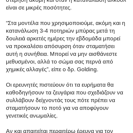
είναι σε μικρές ποσότητες.
“Στα μοντέλα που χρησιμοποιούμε, ακόμη και η
κατανάλωση 3-4 ποτηριών μπύρας μετά τη
δουλειά αρκετές ημέρες την εβδομάδα μπορεί
να προκαλέσει απόσυρση όταν σταματήσει
αυτή η συνήθεια. Μπορεί να μην αισθάνεστε
μεθυσμένοι, αλλά το σώμα σας περνά από
χημικές αλλαγές”, είπε ο δρ. Golding.
Οι ερευνητές πιστεύουν ότι τα ευρήματα θα
καθοδηγήσουν τα ζευγάρια που σχεδιάζουν να
συλλάβουν δείχνοντάς τους πότε πρέπει να
σταματήσουν το ποτό για να αποφύγουν
γενετικές ανωμαλίες.
Αν και απαιτείται περαιτέρω έρευνα για τον