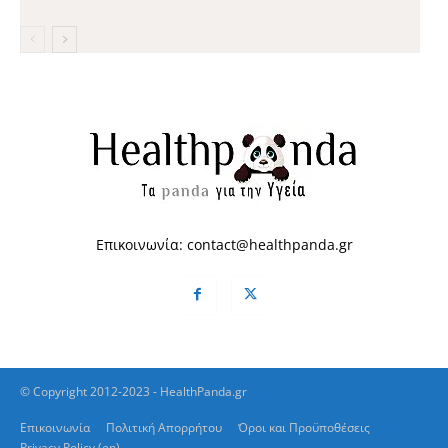
Επικοινωνία:
contact@healthpanda.gr
© Copyright 2012-2023 - HealthPanda.gr
Επικοινωνία
Πολιτική Απορρήτου
Όροι και Προϋποθέσεις
Privacy Policy (en)