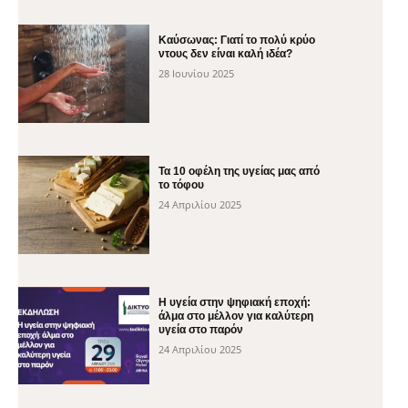
Καύσωνας: Γιατί το πολύ κρύο
ντους δεν είναι καλή ιδέα?
28 Ιουνίου 2025
Τα 10 οφέλη της υγείας μας από
το τόφου
24 Απριλίου 2025
H υγεία στην ψηφιακή εποχή:
άλμα στο μέλλον για καλύτερη
υγεία στο παρόν
24 Απριλίου 2025