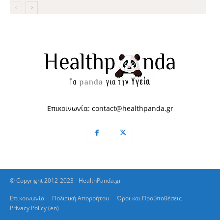
Επικοινωνία:
contact@healthpanda.gr
© Copyright 2012-2023 - HealthPanda.gr
Επικοινωνία
Πολιτική Απορρήτου
Όροι και Προϋποθέσεις
Privacy Policy (en)