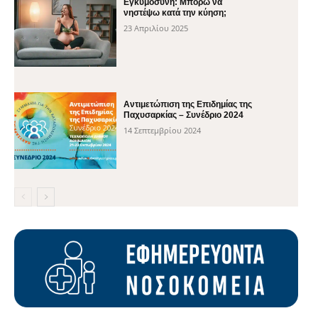
Εγκυμοσύνη: Μπορώ να
νηστέψω κατά την κύηση;
23 Απριλίου 2025
Αντιμετώπιση της Επιδημίας της
Παχυσαρκίας – Συνέδριο 2024
14 Σεπτεμβρίου 2024