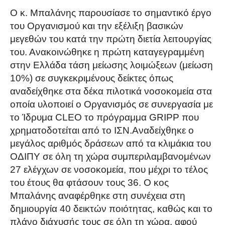
Ο κ. Μπαλάνης παρουσίασε το σημαντικό έργο
του Οργανισμού και την εξέλιξη βασικών
μεγεθών του κατά την πρώτη διετία λειτουργίας
του. Ανακοινώθηκε η πρώτη καταγεγραμμένη
στην Ελλάδα τάση μείωσης λοιμώξεων (μείωση
10%) σε συγκεκριμένους δείκτες όπως
αναδείχθηκε στα δέκα πιλοτικά νοσοκομεία στα
οποία υλοποιεί ο Οργανισμός σε συνεργασία με
το Ίδρυμα CLEO το πρόγραμμα GRIPP που
χρηματοδοτείται από το ΙΣΝ.Αναδείχθηκε ο
μεγάλος αριθμός δράσεων από τα κλιμάκια του
ΟΔΙΠΥ σε όλη τη χώρα συμπεριλαμβανομένων
27 ελέγχων σε νοσοκομεία, που μέχρι το τέλος
του έτους θα φτάσουν τους 36. Ο κος
Μπαλάνης αναφέρθηκε στη συνέχεια στη
δημιουργία 40 δεικτών ποιότητας, καθώς και το
πλάνο διάχυσής τους σε όλη τη χώρα, αφού