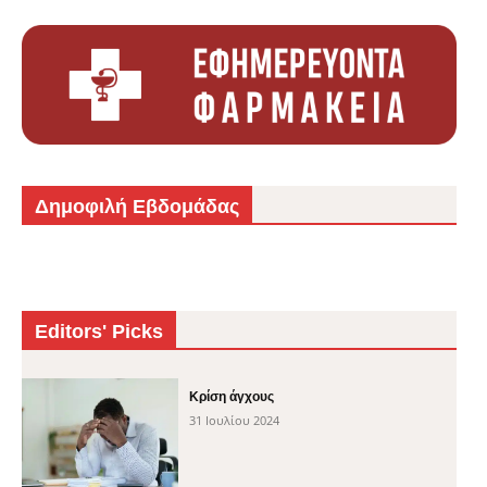
Δημοφιλή Εβδομάδας
Editors' Picks
Κρίση άγχους
31 Ιουλίου 2024