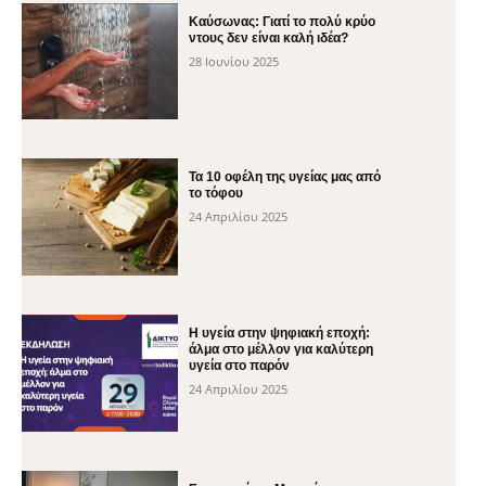
Καύσωνας: Γιατί το πολύ κρύο
ντους δεν είναι καλή ιδέα?
28 Ιουνίου 2025
Τα 10 οφέλη της υγείας μας από
το τόφου
24 Απριλίου 2025
H υγεία στην ψηφιακή εποχή:
άλμα στο μέλλον για καλύτερη
υγεία στο παρόν
24 Απριλίου 2025