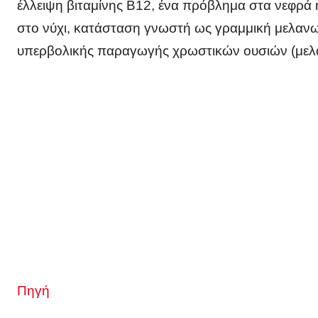
έλλειψη βιταμίνης Β12, ένα πρόβλημα στα νεφρά
στο νύχι, κατάσταση γνωστή ως γραμμική μελανω
υπερβολικής παραγωγής χρωστικών ουσιών (μελαν
Πηγή