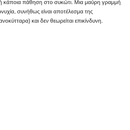
 ή κάποια πάθηση στο συκώτι. Μια μαύρη γραμμή
νυχία, συνήθως είναι αποτέλεσμα της
οκύτταρα) και δεν θεωρείται επικίνδυνη.