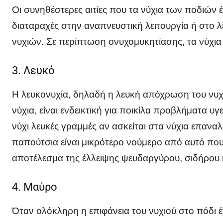
Οι συνηθέστερες αιτίες που τα νύχια των ποδιών έ
διαταραχές στην αναπνευστική λειτουργία ή στο λ
νυχιών. Σε περίπτωση ονυχομυκητίασης, τα νύχια 
3. Λευκό
Η λευκονυχία, δηλαδή η λευκή απόχρωση του νυ
νύχια, είναι ενδεικτική για ποικίλα προβλήματα υ
νύχι λευκές γραμμές αν ασκείται στα νύχια επαν
παπούτσια είναι μικρότερο νούμερο από αυτό που 
αποτέλεσμα της έλλειψης ψευδαργύρου, σιδήρου
4. Μαύρο
Όταν ολόκληρη η επιφάνεια του νυχιού στο πόδι έχ