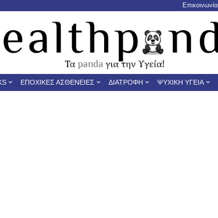
Επικοινωνία
KS
ΕΠΟΧΙΚΈΣ ΑΣΘΈΝΕΙΕΣ
ΔΙΑΤΡΟΦΉ
ΨΥΧΙΚΉ ΥΓΕΊΑ