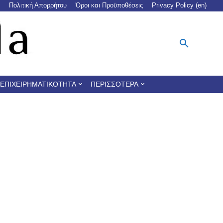
Πολιτική Απορρήτου
Όροι και Προϋποθέσεις
Privacy Policy (en)
ΕΠΙΧΕΙΡΗΜΑΤΙΚΌΤΗΤΑ
ΠΕΡΙΣΣΌΤΕΡΑ