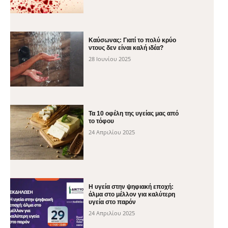
Καύσωνας: Γιατί το πολύ κρύο
ντους δεν είναι καλή ιδέα?
28 Ιουνίου 2025
Τα 10 οφέλη της υγείας μας από
το τόφου
24 Απριλίου 2025
H υγεία στην ψηφιακή εποχή:
άλμα στο μέλλον για καλύτερη
υγεία στο παρόν
24 Απριλίου 2025