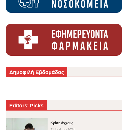
Δημοφιλή Εβδομάδας
Editors' Picks
Κρίση άγχους
31 Ιουλίου 2024