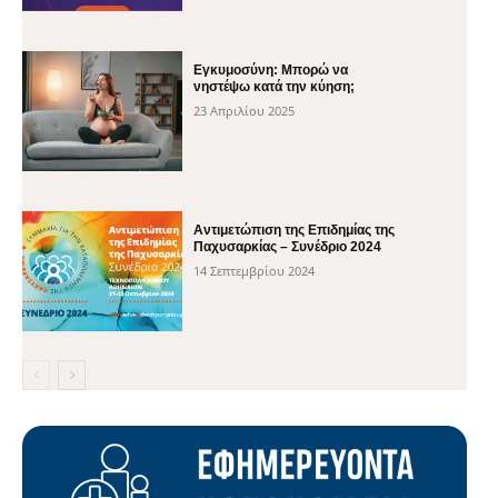
Εγκυμοσύνη: Μπορώ να
νηστέψω κατά την κύηση;
23 Απριλίου 2025
Αντιμετώπιση της Επιδημίας της
Παχυσαρκίας – Συνέδριο 2024
14 Σεπτεμβρίου 2024