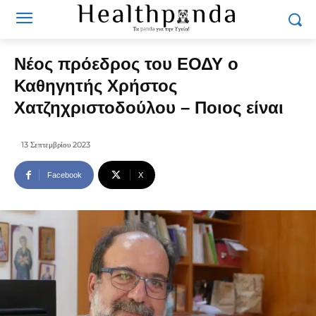
Νέος πρόεδρος του ΕΟΔΥ ο
Καθηγητής Χρήστος
Χατζηχριστοδούλου – Ποιος είναι
13 Σεπτεμβρίου 2023
Facebook
X