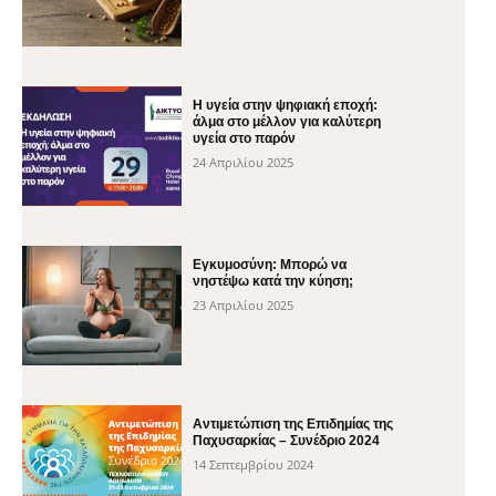
H υγεία στην ψηφιακή εποχή:
άλμα στο μέλλον για καλύτερη
υγεία στο παρόν
24 Απριλίου 2025
Εγκυμοσύνη: Μπορώ να
νηστέψω κατά την κύηση;
23 Απριλίου 2025
Αντιμετώπιση της Επιδημίας της
Παχυσαρκίας – Συνέδριο 2024
14 Σεπτεμβρίου 2024