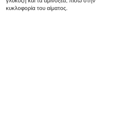
γλυκόζη και τα αμινοξέα, πίσω στην
κυκλοφορία του αίματος.