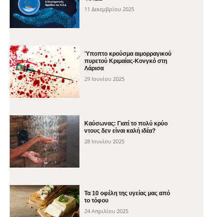
11 Δεκεμβρίου 2025
Ύποπτο κρούσμα αιμορραγικού
πυρετού Κριμαίας-Κονγκό στη
Λάρισα
29 Ιουνίου 2025
Καύσωνας: Γιατί το πολύ κρύο
ντους δεν είναι καλή ιδέα?
28 Ιουνίου 2025
Τα 10 οφέλη της υγείας μας από
το τόφου
24 Απριλίου 2025