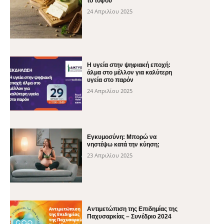
το τόφου
24 Απριλίου 2025
H υγεία στην ψηφιακή εποχή:
άλμα στο μέλλον για καλύτερη
υγεία στο παρόν
24 Απριλίου 2025
Εγκυμοσύνη: Μπορώ να
νηστέψω κατά την κύηση;
23 Απριλίου 2025
Αντιμετώπιση της Επιδημίας της
Παχυσαρκίας – Συνέδριο 2024