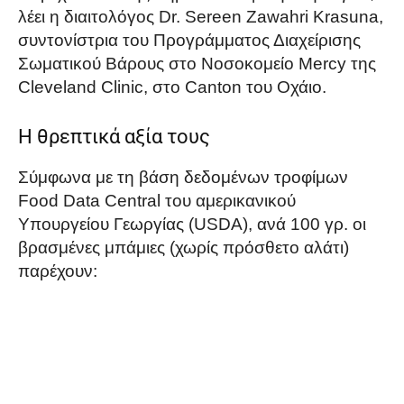
λέει η διαιτολόγος Dr. Sereen Zawahri Krasuna,
συντονίστρια του Προγράμματος Διαχείρισης
Σωματικού Βάρους στο Νοσοκομείο Mercy της
Cleveland Clinic, στο Canton του Οχάιο.
Η θρεπτικά αξία τους
Σύμφωνα με τη βάση δεδομένων τροφίμων
Food Data Central του αμερικανικού
Υπουργείου Γεωργίας (USDA), ανά 100 γρ. οι
βρασμένες μπάμιες (χωρίς πρόσθετο αλάτι)
παρέχουν: