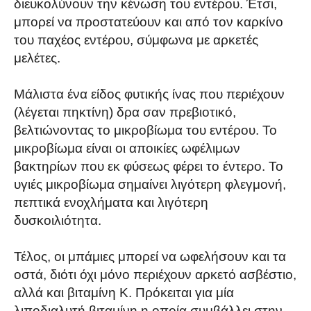
διευκολύνουν την κένωση του εντέρου. Έτσι,
μπορεί να προστατεύουν και από τον καρκίνο
του παχέος εντέρου, σύμφωνα με αρκετές
μελέτες.
Μάλιστα ένα είδος φυτικής ίνας που περιέχουν
(λέγεται πηκτίνη) δρα σαν πρεβιοτικό,
βελτιώνοντας το μικροβίωμα του εντέρου. Το
μικροβίωμα είναι οι αποικίες ωφέλιμων
βακτηρίων που εκ φύσεως φέρει το έντερο. Το
υγιές μικροβίωμα σημαίνει λιγότερη φλεγμονή,
πεπτικά ενοχλήματα και λιγότερη
δυσκοιλιότητα.
Τέλος, οι μπάμιες μπορεί να ωφελήσουν και τα
οστά, διότι όχι μόνο περιέχουν αρκετό ασβέστιο,
αλλά και βιταμίνη Κ. Πρόκειται για μία
λιποδιαλυτή βιταμίνη η οποία συμβάλλει στην