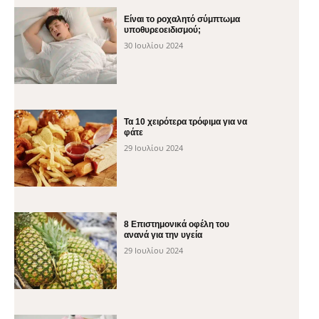
Είναι το ροχαλητό σύμπτωμα
υποθυρεοειδισμού;
30 Ιουλίου 2024
Τα 10 χειρότερα τρόφιμα για να
φάτε
29 Ιουλίου 2024
8 Επιστημονικά οφέλη του
ανανά για την υγεία
29 Ιουλίου 2024