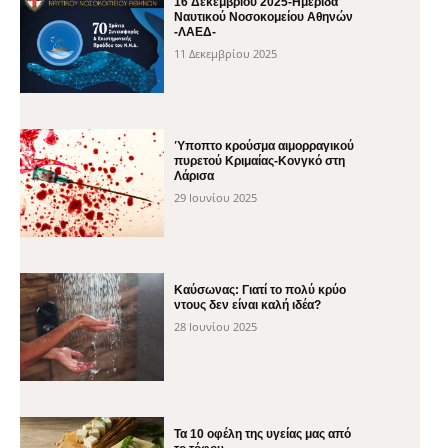
16 Δεκεμβρίου 2025-Ημερίδα
Ναυτικού Νοσοκομείου Αθηνών
-ΛΑΕΔ-
11 Δεκεμβρίου 2025
Ύποπτο κρούσμα αιμορραγικού
πυρετού Κριμαίας-Κονγκό στη
Λάρισα
29 Ιουνίου 2025
Καύσωνας: Γιατί το πολύ κρύο
ντους δεν είναι καλή ιδέα?
28 Ιουνίου 2025
Τα 10 οφέλη της υγείας μας από