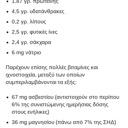
1,87 γρ. πρωτεΐνης
4,5 γρ. υδατάνθρακες
0,2 γρ. λίπους
2,5 γρ. φυτικές ίνες
2,4 γρ. σάκχαρα
6 mg νάτριο
Παρέχουν επίσης πολλές βιταμίνες και
ιχνοστοιχεία, μεταξύ των οποίων
συμπεριλαμβάνονται τα εξής:
67 mg ασβεστίου (αντιστοιχούν στο περίπου
6% της συνιστώμενης ημερήσιας δόσης
στους ενήλικες)
36 mg μαγνησίου (πάνω από 7% της ΣΗΔ)