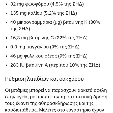
32 mg φωσφόρου (4,5% της ΣΗΔ)
135 mg καλίου (5,2% της ΣΗΔ)
40 μικρογραμμάρια (μg) βιταμίνης Κ (30%
της ΣΗΔ)
16,3 mg βιταμίνης C (22% της ΣΗΔ)
0,3 mg μαγγανίου (9% της ΣΗΔ)
46 μg φυλλικού οξέος (9% της ΣΗΔ)
283 IU βιταμίνη Α (περίπου 10% της ΣΗΔ)
Ρύθμιση λιπιδίων και σακχάρου
Οι μπάμιες μπορεί να παράσχουν αρκετά οφέλη
στην υγεία, με πρώτη την προστατευτική δράση
τους έναντι της αθηροσκλήρωσης και της
καρδιοπάθειας. Μελέτες στο εργαστήριο έχουν