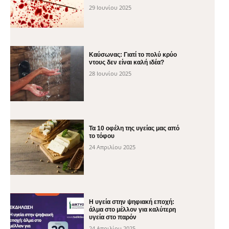
29 Ιουνίου 2025
Καύσωνας: Γιατί το πολύ κρύο
ντους δεν είναι καλή ιδέα?
28 Ιουνίου 2025
Τα 10 οφέλη της υγείας μας από
το τόφου
24 Απριλίου 2025
H υγεία στην ψηφιακή εποχή:
άλμα στο μέλλον για καλύτερη
υγεία στο παρόν
24 Απριλίου 2025