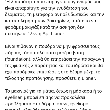
“Η λιπαρότητα που παραγει ο οργανισμός μας
είναι απαραίτητο για την ενυδάτωση του
δέρματος, τη μεταφορά αντιοξειδωτικών και την
καταπολέμηση των βακτηρίων, οπότε το να
φοράμε μακιγιάζ κατά την άσκηση δεν
συστήνετε,” λέει η Δρ. Lipner.
Είναι πιθανόν η πούδρα να μην φράσσει τους
πόρους τόσο πολύ όσο η κρέμα βάση
(foundation), αλλά θα επηρεάσει την παραγωγή
της φυσικής λιπαρότητας και του ιδρώτα και θα
έχει παρόμοιες επιπτώσεις στο δέρμα μέχρι το
τέλος της προπόνησης, προσθέτει η Lipner.
Το μακιγιάζ για τα μάτια, όπως η μάσκαρα ή το
eyeliner, μπορεί επίσης να προκαλέσει
προβλήματα στο δέρμα, όπως ερεθισμό,