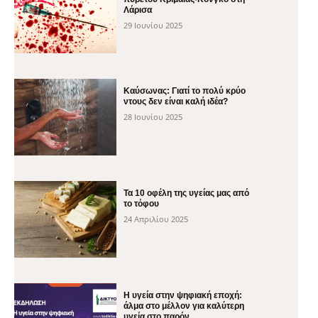
Λάρισα
29 Ιουνίου 2025
Καύσωνας: Γιατί το πολύ κρύο
ντους δεν είναι καλή ιδέα?
28 Ιουνίου 2025
Τα 10 οφέλη της υγείας μας από
το τόφου
24 Απριλίου 2025
H υγεία στην ψηφιακή εποχή:
άλμα στο μέλλον για καλύτερη
υγεία στο παρόν