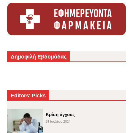
Δημοφιλή Εβδομάδας
Editors' Picks
Κρίση άγχους
31 Ιουλίου 2024