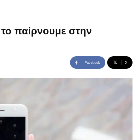
α το παίρνουμε στην
Facebook
X