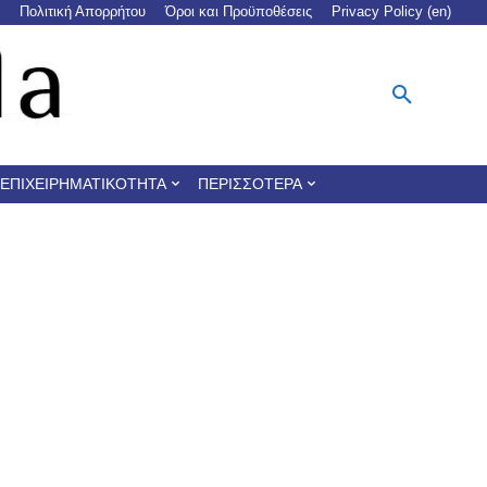
Πολιτική Απορρήτου
Όροι και Προϋποθέσεις
Privacy Policy (en)
ΕΠΙΧΕΙΡΗΜΑΤΙΚΌΤΗΤΑ
ΠΕΡΙΣΣΌΤΕΡΑ