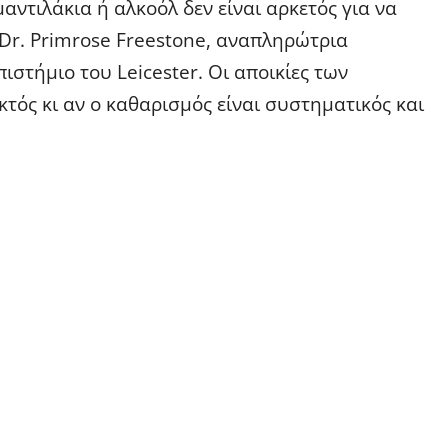
αντιλάκια ή αλκοόλ δεν είναι αρκετός για να
η Dr. Primrose Freestone, αναπληρώτρια
στήμιο του Leicester. Οι αποικίες των
ός κι αν ο καθαρισμός είναι συστηματικός και