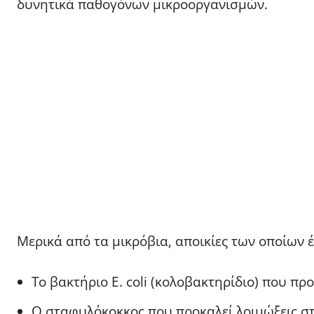
δυνητικά παθογόνων μικροοργανισμών.
Μερικά από τα μικρόβια, αποικίες των οποίων έ
Το βακτήριο E. coli (κολοβακτηρίδιο) που πρ
Ο σταφυλόκοκκος που προκαλεί λοιμώξεις σ