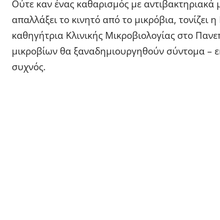
Ούτε καν ένας καθαρισμός με αντιβακτηριακά μ
απαλλάξει το κινητό από το μικρόβια, τονίζει 
καθηγήτρια Κλινικής Μικροβιολογίας στο Πανεπι
μικροβίων θα ξαναδημιουργηθούν σύντομα – εκτ
συχνός.