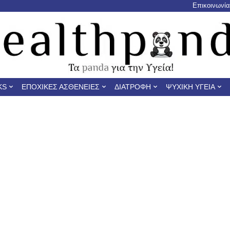
Επικοινωνία
KS
ΕΠΟΧΙΚΈΣ ΑΣΘΈΝΕΙΕΣ
ΔΙΑΤΡΟΦΉ
ΨΥΧΙΚΉ ΥΓΕΊΑ