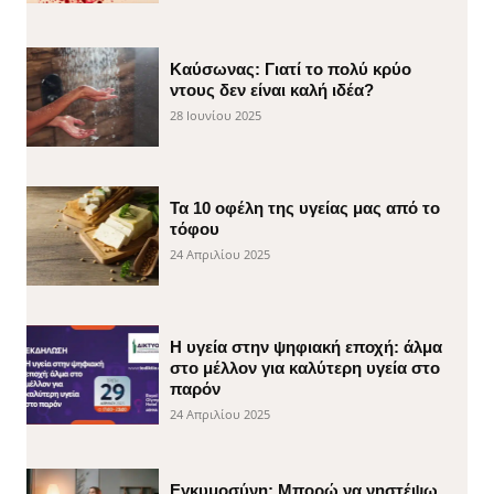
Καύσωνας: Γιατί το πολύ κρύο
ντους δεν είναι καλή ιδέα?
28 Ιουνίου 2025
Τα 10 οφέλη της υγείας μας από το
τόφου
24 Απριλίου 2025
H υγεία στην ψηφιακή εποχή: άλμα
στο μέλλον για καλύτερη υγεία στο
παρόν
24 Απριλίου 2025
Εγκυμοσύνη: Μπορώ να νηστέψω