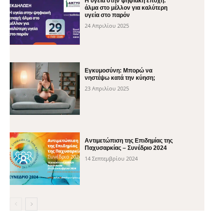
H υγεία στην ψηφιακή εποχή:
άλμα στο μέλλον για καλύτερη
υγεία στο παρόν
24 Απριλίου 2025
Εγκυμοσύνη: Μπορώ να
νηστέψω κατά την κύηση;
23 Απριλίου 2025
Αντιμετώπιση της Επιδημίας της
Παχυσαρκίας – Συνέδριο 2024
14 Σεπτεμβρίου 2024