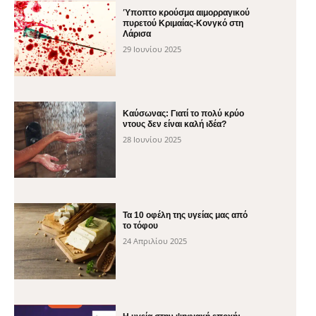
Ύποπτο κρούσμα αιμορραγικού
πυρετού Κριμαίας-Κονγκό στη
Λάρισα
29 Ιουνίου 2025
Καύσωνας: Γιατί το πολύ κρύο
ντους δεν είναι καλή ιδέα?
28 Ιουνίου 2025
Τα 10 οφέλη της υγείας μας από
το τόφου
24 Απριλίου 2025