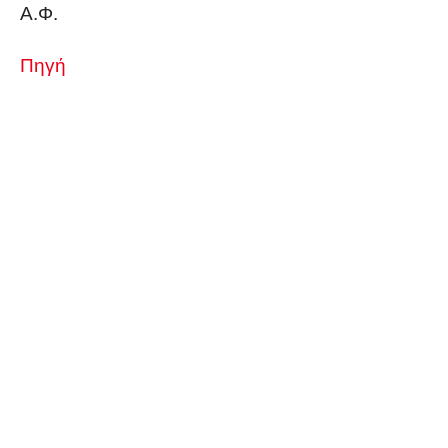
Α.Φ.
Πηγή