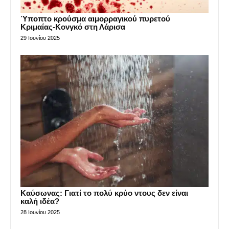
Ύποπτο κρούσμα αιμορραγικού πυρετού
Κριμαίας-Κονγκό στη Λάρισα
29 Ιουνίου 2025
Καύσωνας: Γιατί το πολύ κρύο ντους δεν είναι
καλή ιδέα?
28 Ιουνίου 2025