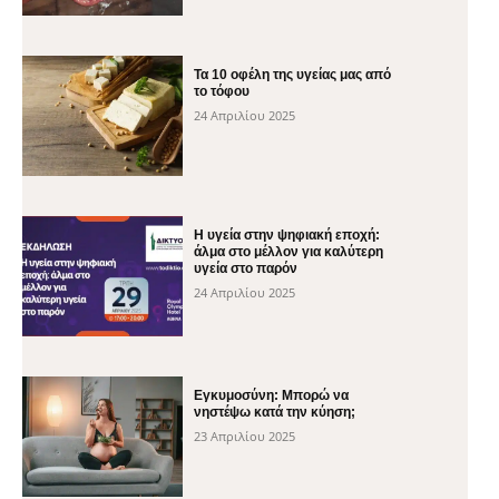
Τα 10 οφέλη της υγείας μας από
το τόφου
24 Απριλίου 2025
H υγεία στην ψηφιακή εποχή:
άλμα στο μέλλον για καλύτερη
υγεία στο παρόν
24 Απριλίου 2025
Εγκυμοσύνη: Μπορώ να
νηστέψω κατά την κύηση;
23 Απριλίου 2025