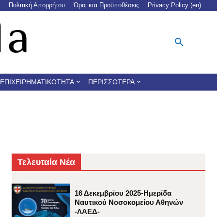
Πολιτική Απορρήτου
Όροι και Προϋποθέσεις
Privacy Policy (en)
ΕΠΙΧΕΙΡΗΜΑΤΙΚΌΤΗΤΑ
ΠΕΡΙΣΣΌΤΕΡΑ
Τελευταία Νέα
16 Δεκεμβρίου 2025-Ημερίδα
Ναυτικού Νοσοκομείου Αθηνών
-ΛΑΕΔ-