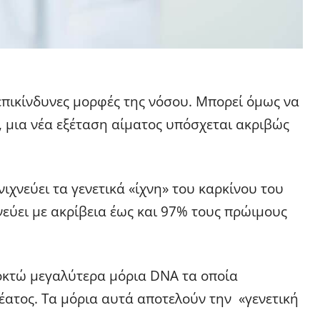
 επικίνδυνες μορφές της νόσου. Μπορεί όμως να
, μια νέα εξέταση αίματος υπόσχεται ακριβώς
ιχνεύει τα γενετικά «ίχνη» του καρκίνου του
νεύει με ακρίβεια έως και 97% τους πρώιμους
οκτώ μεγαλύτερα μόρια DNA τα οποία
έατος. Τα μόρια αυτά αποτελούν την «γενετική