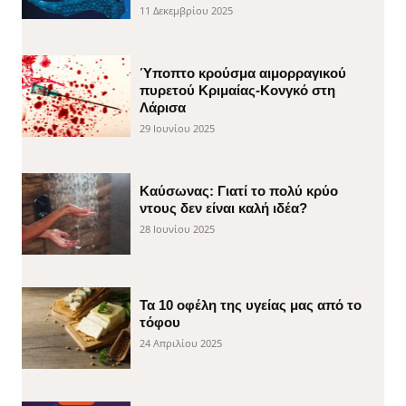
11 Δεκεμβρίου 2025
Ύποπτο κρούσμα αιμορραγικού
πυρετού Κριμαίας-Κονγκό στη
Λάρισα
29 Ιουνίου 2025
Καύσωνας: Γιατί το πολύ κρύο
ντους δεν είναι καλή ιδέα?
28 Ιουνίου 2025
Τα 10 οφέλη της υγείας μας από το
τόφου
24 Απριλίου 2025