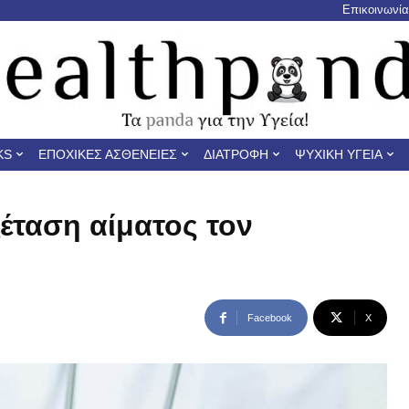
Επικοινωνία
KS
ΕΠΟΧΙΚΈΣ ΑΣΘΈΝΕΙΕΣ
ΔΙΑΤΡΟΦΉ
ΨΥΧΙΚΉ ΥΓΕΊΑ
έταση αίματος τον
Facebook
X