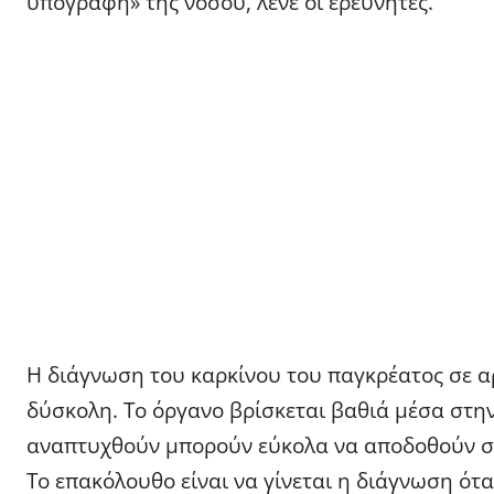
υπογραφή» της νόσου, λένε οι ερευνητές.
Η διάγνωση του καρκίνου του παγκρέατος σε αρ
δύσκολη. Το όργανο βρίσκεται βαθιά μέσα στη
αναπτυχθούν μπορούν εύκολα να αποδοθούν σε
Το επακόλουθο είναι να γίνεται η διάγνωση ότα