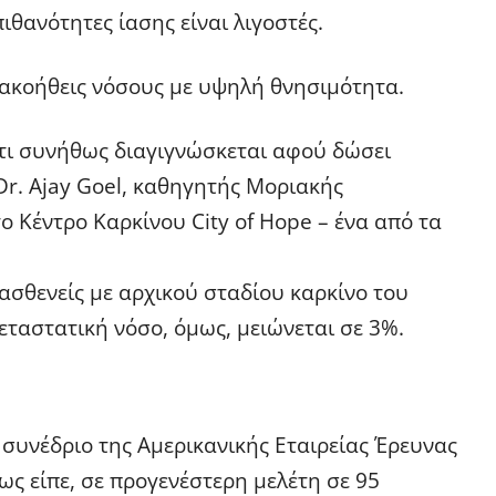
ιθανότητες ίασης είναι λιγοστές.
 κακοήθεις νόσους με υψηλή θνησιμότητα.
ότι συνήθως διαγιγνώσκεται αφού δώσει
Dr. Ajay Goel, καθηγητής Μοριακής
 Κέντρο Καρκίνου City of Hope – ένα από τα
ασθενείς με αρχικού σταδίου καρκίνο του
εταστατική νόσο, όμως, μειώνεται σε 3%.
 συνέδριο της Αμερικανικής Εταιρείας Έρευνας
ως είπε, σε προγενέστερη μελέτη σε 95