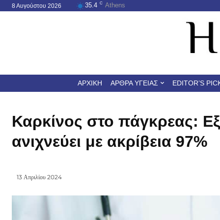
C
35.4
Athens
8 Αυγούστου 2026
ΑΡΧΙΚΉ
ΆΡΘΡΑ ΥΓΕΊΑΣ
EDITOR’S PIC
Καρκίνος στο πάγκρεας: Εξ
ανιχνεύει με ακρίβεια 97%
13 Απριλίου 2024