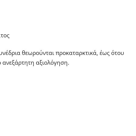
ατος
υνέδρια θεωρούνται προκαταρκτικά, έως ότου
ό ανεξάρτητη αξιολόγηση.