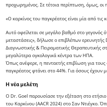
προχωρημένος. Σε τέτοια περίπτωση, όμως, οι π
«Ο καρκίνος του παγκρέατος είναι μία από τις
Αυτό οφείλεται σε μεγάλο βαθμό στο γεγονός 
μεταστάσεις», δήλωσε ο επιβλέπων ερευνητής 
Διαγνωστικής & Πειραματικής Θεραπευτικής στο
μεγαλύτερα ογκολογικά κέντρα των ΗΠΑ.
Όπως ανέφερε, η πενταετής επιβίωση για τους 
παγκρέατος φτάνει στο 44%. Για όσους έχουν μ
Η νέα μελέτη
Ο Dr. Goel παρουσίασε την εξέταση στο ετήσιο
του Καρκίνου (AACR 2024) στο Σαν Ντιέγκο. Όπ