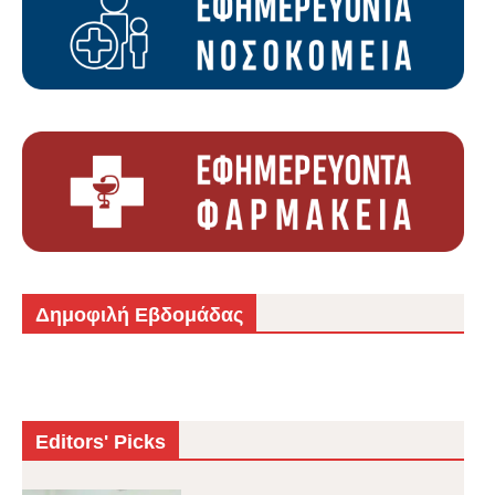
Δημοφιλή Εβδομάδας
Editors' Picks