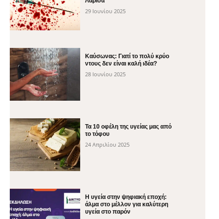
Λάρισα
29 Ιουνίου 2025
Καύσωνας: Γιατί το πολύ κρύο
ντους δεν είναι καλή ιδέα?
28 Ιουνίου 2025
Τα 10 οφέλη της υγείας μας από
το τόφου
24 Απριλίου 2025
H υγεία στην ψηφιακή εποχή:
άλμα στο μέλλον για καλύτερη
υγεία στο παρόν