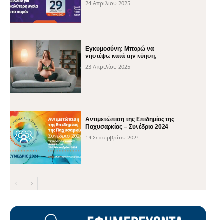
24 Απριλίου 2025
Εγκυμοσύνη: Μπορώ να
νηστέψω κατά την κύηση;
23 Απριλίου 2025
Αντιμετώπιση της Επιδημίας της
Παχυσαρκίας – Συνέδριο 2024
14 Σεπτεμβρίου 2024